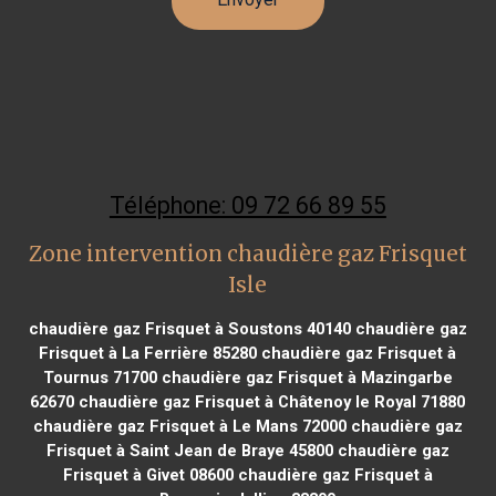
Téléphone: 09 72 66 89 55
Zone intervention chaudière gaz Frisquet
Isle
chaudière gaz Frisquet à Soustons 40140
chaudière gaz
Frisquet à La Ferrière 85280
chaudière gaz Frisquet à
Tournus 71700
chaudière gaz Frisquet à Mazingarbe
62670
chaudière gaz Frisquet à Châtenoy le Royal 71880
chaudière gaz Frisquet à Le Mans 72000
chaudière gaz
Frisquet à Saint Jean de Braye 45800
chaudière gaz
Frisquet à Givet 08600
chaudière gaz Frisquet à