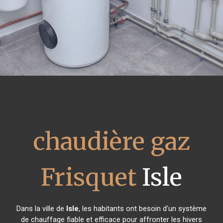
chaudière gaz
Frisquet
Isle
Dans la ville de
Isle
, les habitants ont besoin d'un système
de chauffage fiable et efficace pour affronter les hivers