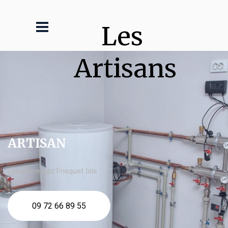
Les 
Artisans
ARTISAN
chaudière gaz Frisquet Isle
09 72 66 89 55