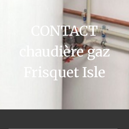
CONTACT
chaudière gaz
Frisquet Isle