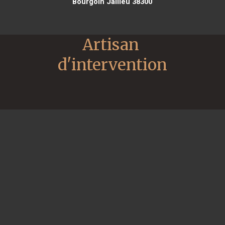
Bourgoin Jallieu 38300
Artisan 
d'intervention