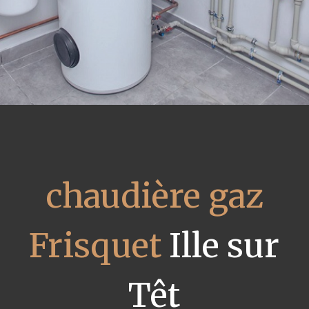
chaudière gaz
Frisquet
Ille sur
Têt