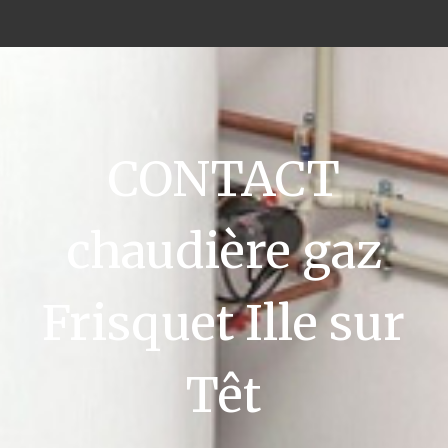
CONTACT
chaudière gaz
Frisquet Ille sur
Têt