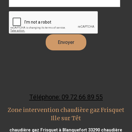
Téléphone: 09 72 66 89 55
Zone intervention chaudière gaz Frisquet
Ille sur Têt
chaudière gaz Frisquet à Blanquefort 33290
chaudière