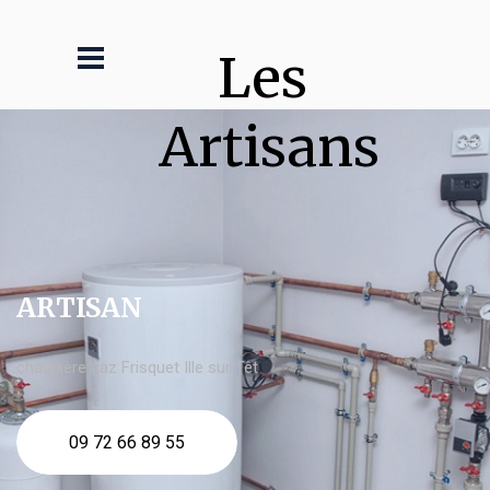
Les 
Artisans
ARTISAN
chaudière gaz Frisquet Ille sur Têt
09 72 66 89 55