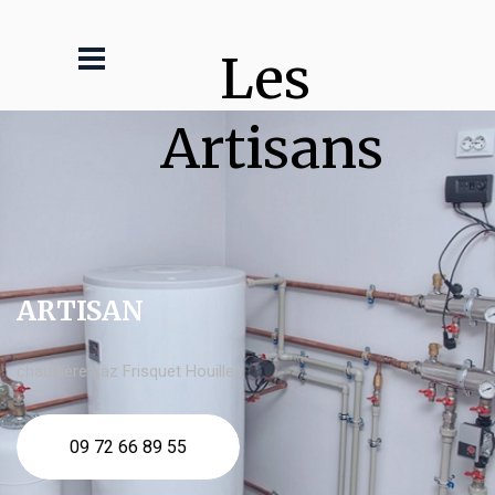
Les 
Artisans
ARTISAN
chaudière gaz Frisquet Houilles
09 72 66 89 55