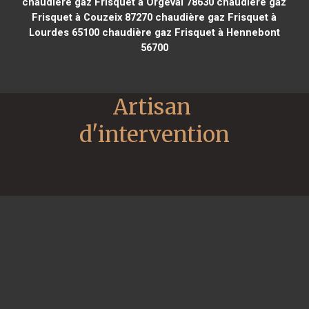
chaudière gaz Frisquet à Orgeval 78630
chaudière gaz
Frisquet à Couzeix 87270
chaudière gaz Frisquet à
Lourdes 65100
chaudière gaz Frisquet à Hennebont
56700
Artisan 
d'intervention