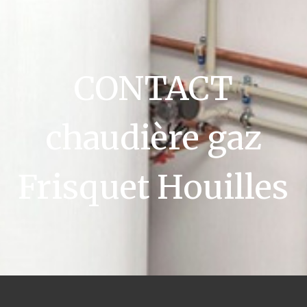
CONTACT
chaudière gaz
Frisquet Houilles