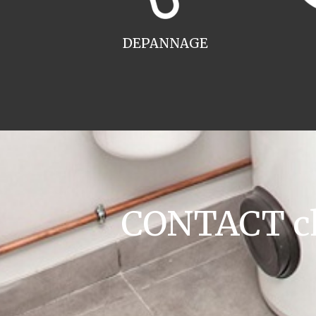
DEPANNAGE
CONTACT ch