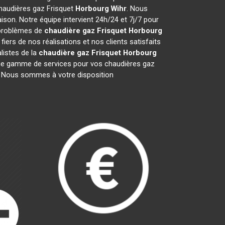
chaudières gaz Frisquet
Horbourg Wihr
. Nous
son. Notre équipe intervient 24h/24 et 7j/7 pour
 problèmes de
chaudière gaz Frisquet
Horbourg
ers de nos réalisations et nos clients satisfaits
listes de la
chaudière gaz Frisquet
Horbourg
ge gamme de services pour vos chaudières gaz
re. Nous sommes à votre disposition