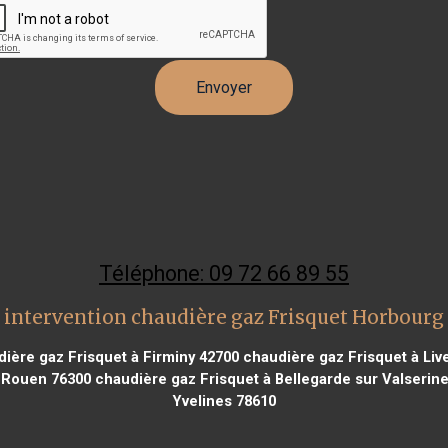
Téléphone: 09 72 66 89 55
 intervention chaudière gaz Frisquet Horbourg
ière gaz Frisquet à Firminy 42700
chaudière gaz Frisquet à Liv
s Rouen 76300
chaudière gaz Frisquet à Bellegarde sur Valserin
Yvelines 78610