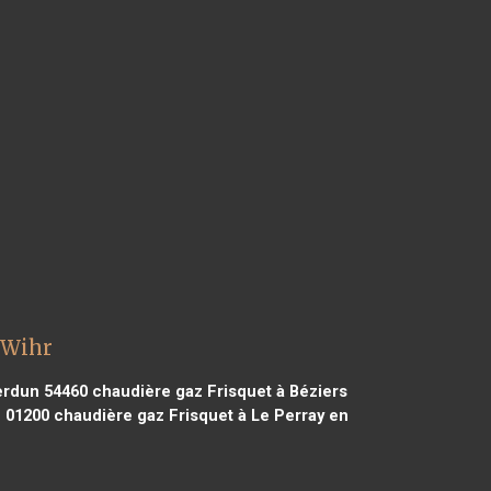
 Wihr
erdun 54460
chaudière gaz Frisquet à Béziers
e 01200
chaudière gaz Frisquet à Le Perray en