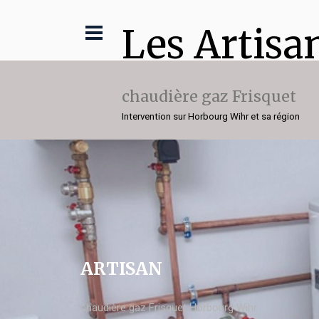
Les Artisa
chaudière gaz Frisquet
Intervention sur Horbourg Wihr et sa région
ARTISAN
chaudière gaz Frisquet Horbourg Wihr