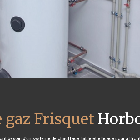
 gaz Frisquet
Horbo
 ont besoin d'un système de chauffage fiable et efficace pour affronte