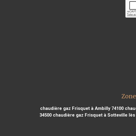
Zone
chaudière gaz Frisquet à Ambilly 74100
chaud
34500
chaudière gaz Frisquet à Sotteville lè