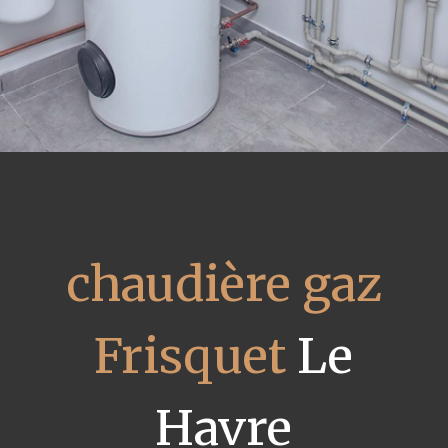
chaudière gaz
Frisquet
Le
Havre