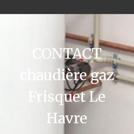
CONTACT
chaudière gaz
Frisquet Le
Havre