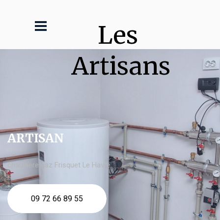
Les 
Artisans
ARTISAN
chaudière gaz Frisquet Le Havre
09 72 66 89 55