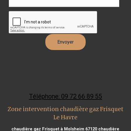
Téléphone: 09 72 66 89 55
Zone intervention chaudière gaz Frisquet
Le Havre
chaudière gaz Frisquet à Molsheim 67120
chaudière