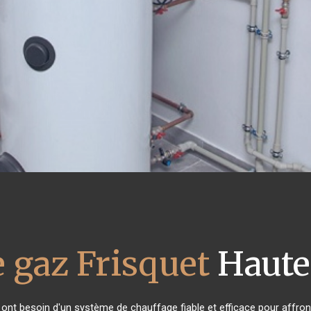
 gaz Frisquet
Haute
s ont besoin d'un système de chauffage fiable et efficace pour affront