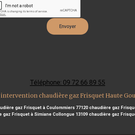
Téléphone: 09 72 66 89 55
intervention chaudière gaz Frisquet Haute Go
udière gaz Frisquet à Coulommiers 77120
chaudière gaz Frisque
 gaz Frisquet à Simiane Collongue 13109
chaudière gaz Frisque