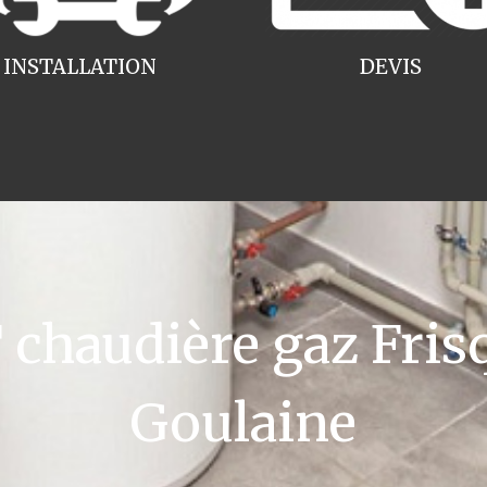
INSTALLATION
DEVIS
haudière gaz Fris
Goulaine