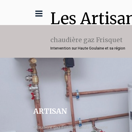
Les Artisa
chaudière gaz Frisquet
Intervention sur Haute Goulaine et sa région
ARTISAN
chaudière gaz Frisquet Haute Goulaine