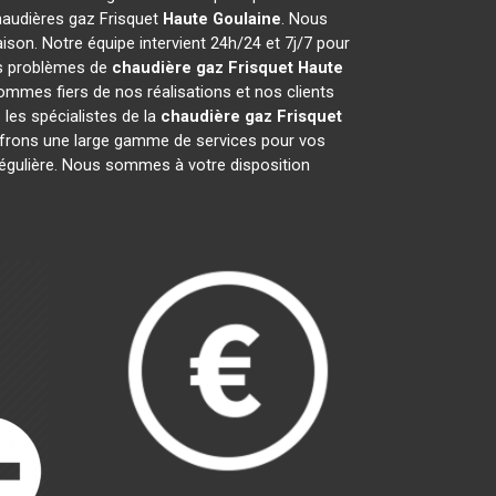
chaudières gaz Frisquet
Haute Goulaine
. Nous
son. Notre équipe intervient 24h/24 et 7j/7 pour
os problèmes de
chaudière gaz Frisquet
Haute
ommes fiers de nos réalisations et nos clients
 les spécialistes de la
chaudière gaz Frisquet
frons une large gamme de services pour vos
 régulière. Nous sommes à votre disposition