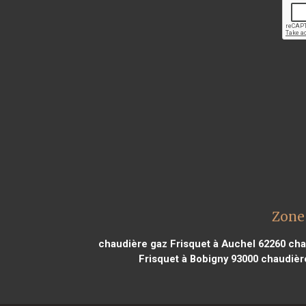
Zone 
chaudière gaz Frisquet à Auchel 62260
cha
Frisquet à Bobigny 93000
chaudière