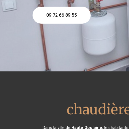
09 72 66 89 55
chaudière
Dans la ville de
Haute Goulaine
, les habitant