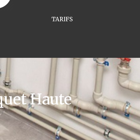
TARIFS
quet Haute