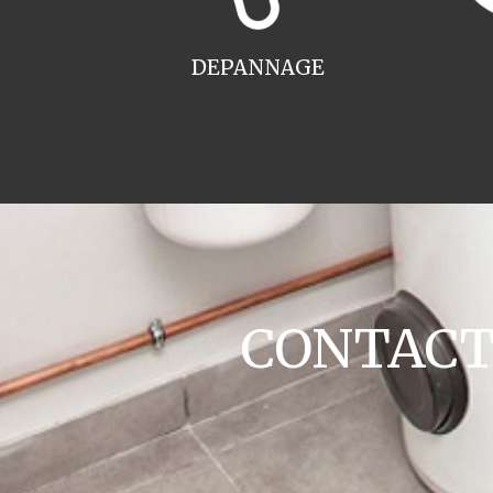
DEPANNAGE
CONTACT c