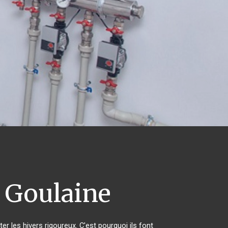
 Goulaine
er les hivers rigoureux. C'est pourquoi ils font