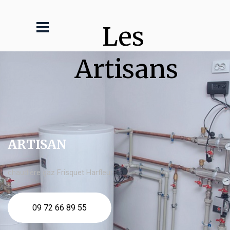
Les 
Artisans
ARTISAN
chaudière gaz Frisquet Harfleur
09 72 66 89 55