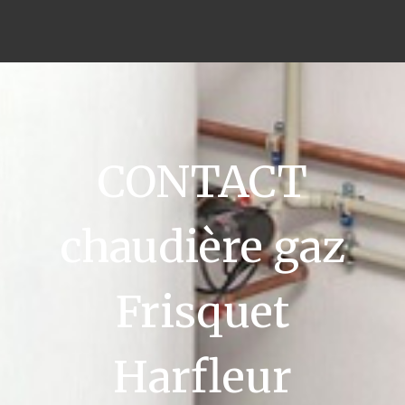
CONTACT
chaudière gaz
Frisquet
Harfleur