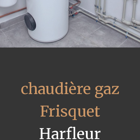
chaudière gaz
Frisquet
Harfleur