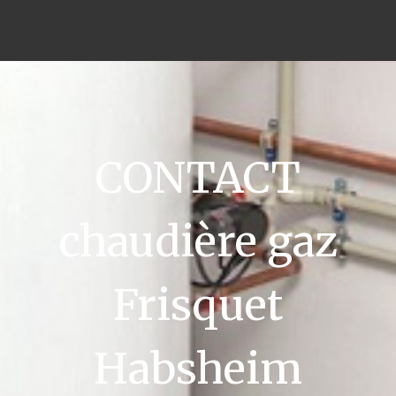
CONTACT
chaudière gaz
Frisquet
Habsheim