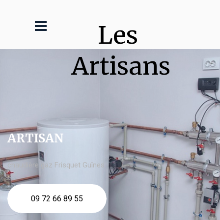
Les 
Artisans
ARTISAN
chaudière gaz Frisquet Guînes
09 72 66 89 55