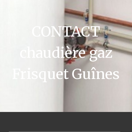
CONTACT
chaudière gaz
Frisquet Guînes