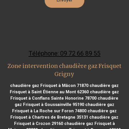
Téléphone: 09 72 66 89 55
Zone intervention chaudière gaz Frisquet
Grigny
chaudière gaz Frisquet à Mâcon 71870
chaudière gaz
Frisquet à Saint Étienne au Mont 62360
chaudière gaz
Frisquet à Conflans Sainte Honorine 78700
chaudière
gaz Frisquet à Goussainville 95190
chaudière gaz
Frisquet à La Roche sur Foron 74800
chaudière gaz
Frisquet à Chartres de Bretagne 35131
chaudière gaz
Frisquet à Crozon 29160
chaudière gaz Frisquet à