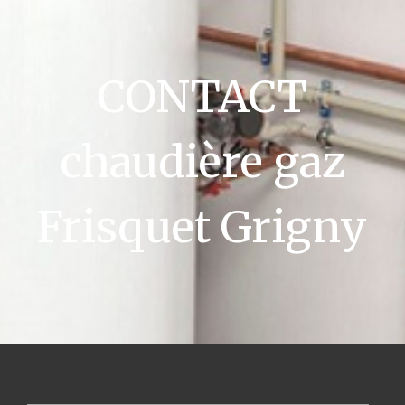
CONTACT
chaudière gaz
Frisquet Grigny