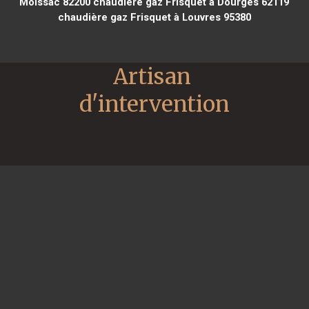
Moissac 82200
chaudière gaz Frisquet à Dourges 62119
chaudière gaz Frisquet à Louvres 95380
Artisan 
d'intervention