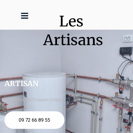
Les 
Artisans
ARTISAN
chaudière gaz Frisquet Grigny
09 72 66 89 55