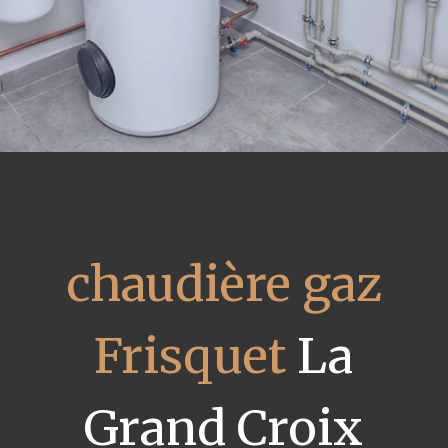
chaudière gaz
Frisquet
La
Grand Croix