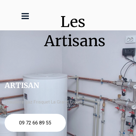
Les 
Artisans
ARTISAN
chaudière gaz Frisquet La Grand Croix
09 72 66 89 55