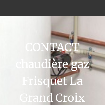
CONTACT
chaudière gaz
Frisquet La
Grand Croix