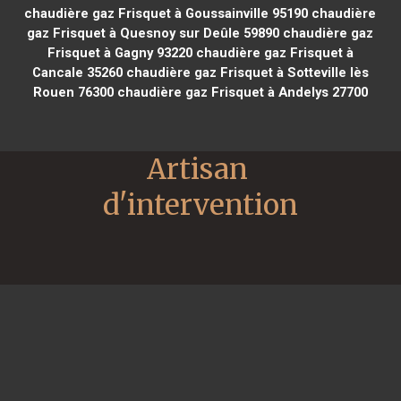
chaudière gaz Frisquet à Goussainville 95190
chaudière
gaz Frisquet à Quesnoy sur Deûle 59890
chaudière gaz
Frisquet à Gagny 93220
chaudière gaz Frisquet à
Cancale 35260
chaudière gaz Frisquet à Sotteville lès
Rouen 76300
chaudière gaz Frisquet à Andelys 27700
Artisan 
d'intervention