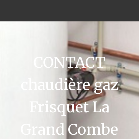
CONTACT
chaudière gaz
Frisquet La
Grand Combe