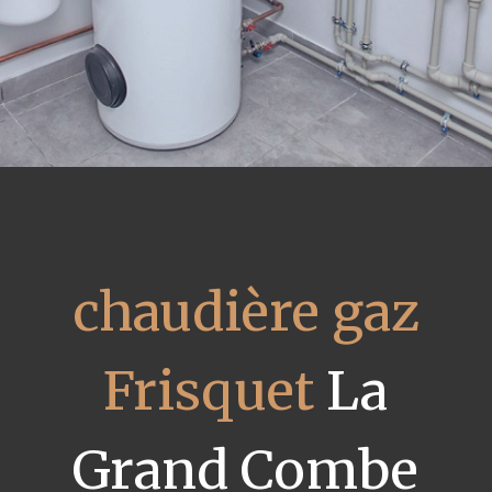
chaudière gaz
Frisquet
La
Grand Combe