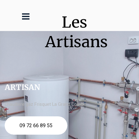
Les 
Artisans
ARTISAN
chaudière gaz Frisquet La Grand Combe
09 72 66 89 55