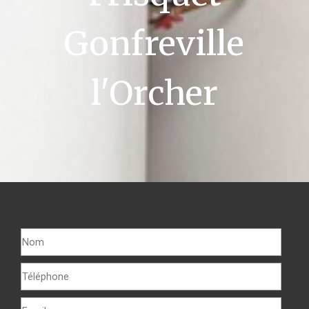
Gonfreville
l'Orcher