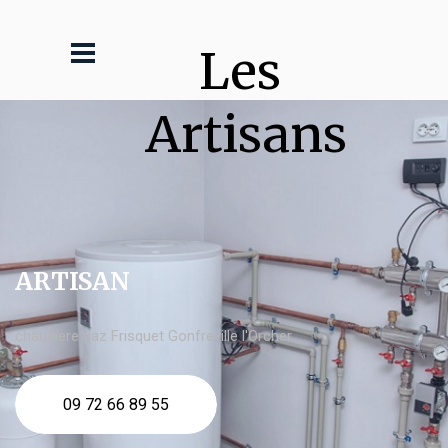
Les 
Artisans
ARTISAN
chaudière gaz Frisquet Gonfreville l'Orcher
09 72 66 89 55