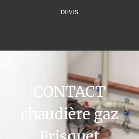
DEVIS
CONTACT
chaudière gaz
Frisquet