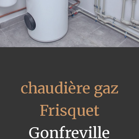
chaudière gaz
Frisquet
Gonfreville