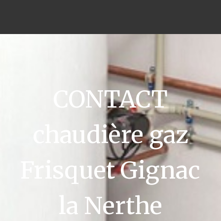
CONTACT
chaudière gaz
Frisquet Gignac
la Nerthe