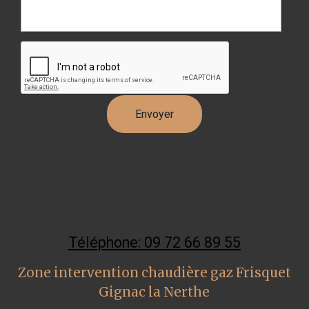
Téléphone: 09 72 66 89 55
Zone intervention chaudière gaz Frisquet
Gignac la Nerthe