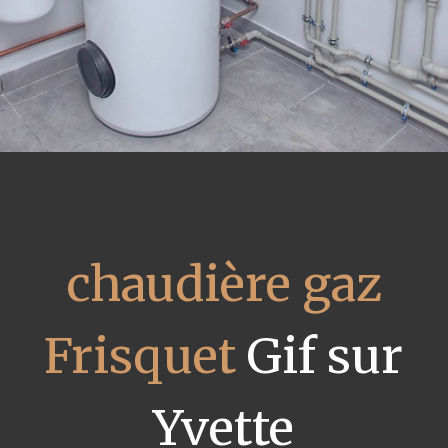
chaudière gaz
Frisquet
Gif sur
Yvette