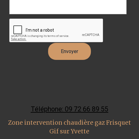
Téléphone: 09 72 66 89 55
Zone intervention chaudière gaz Frisquet
Gif sur Yvette