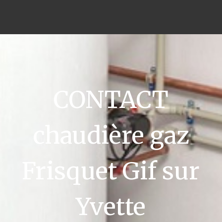
CONTACT
chaudière gaz
Frisquet Gif sur
Yvette