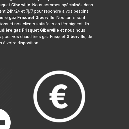
isquet
Giberville
. Nous sommes spécialisés dans
ient 24h/24 et 7j/7 pour répondre à vos besoins
ère gaz Frisquet
Giberville
. Nos tarifs sont
ns et nos clients satisfaits en témoignent. Ils
udière gaz Frisquet
Giberville
et nous nous
 pour vos chaudières gaz Frisquet
Giberville
, de
 à votre disposition