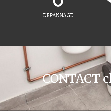
DEPANNAGE
CONTACT cha