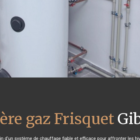
ère gaz Frisquet
Gib
in d'un système de chauffage fiable et efficace pour affronter les hi