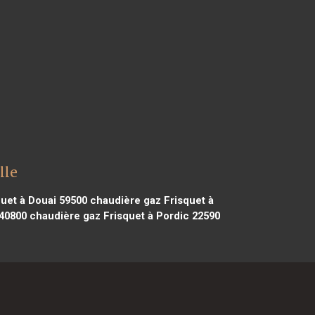
lle
uet à Douai 59500
chaudière gaz Frisquet à
 40800
chaudière gaz Frisquet à Pordic 22590