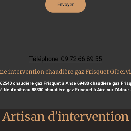
Téléphone: 09 72 66 89 55
ne intervention chaudière gaz Frisquet Gibervi
 62540
chaudière gaz Frisquet à Anse 69480
chaudière gaz Frisq
 à Neufchâteau 88300
chaudière gaz Frisquet à Aire sur l'Adour
Artisan d'intervention