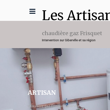
Les Artisa
chaudière gaz Frisquet
Intervention sur Giberville et sa région
ARTISAN
chaudière gaz Frisquet Giberville