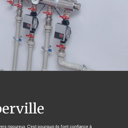
erville
vers rigoureux. C'est pourquoi ils font confiance à