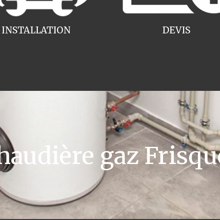
INSTALLATION
DEVIS
udière gaz Frisque