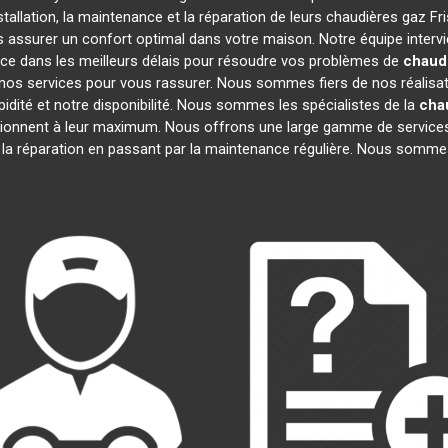
tallation, la maintenance et la réparation de leurs chaudières gaz Fr
us assurer un confort optimal dans votre maison. Notre équipe interv
ce dans les meilleurs délais pour résoudre vos problèmes de
chaudi
nos services pour vous rassurer. Nous sommes fiers de nos réalisatio
idité et notre disponibilité. Nous sommes les spécialistes de la
cha
onnent à leur maximum. Nous offrons une large gamme de services
à la réparation en passant par la maintenance régulière. Nous sommes