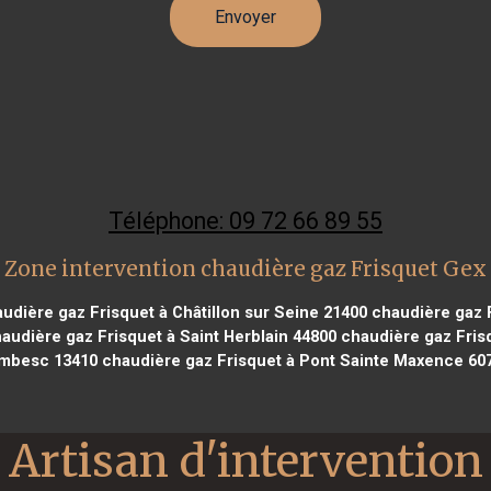
Téléphone: 09 72 66 89 55
Zone intervention chaudière gaz Frisquet Gex
udière gaz Frisquet à Châtillon sur Seine 21400
chaudière gaz F
audière gaz Frisquet à Saint Herblain 44800
chaudière gaz Fris
mbesc 13410
chaudière gaz Frisquet à Pont Sainte Maxence 60
Artisan d'intervention