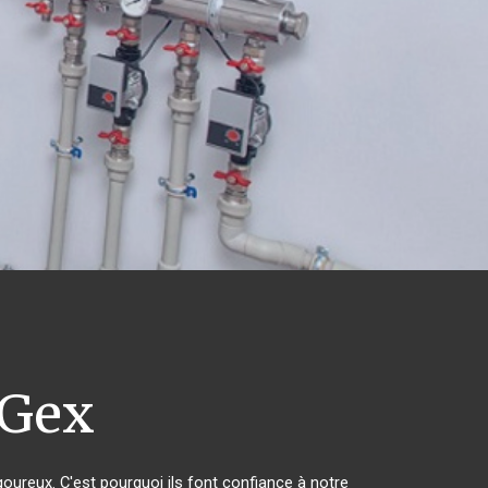
Gex
goureux. C'est pourquoi ils font confiance à notre