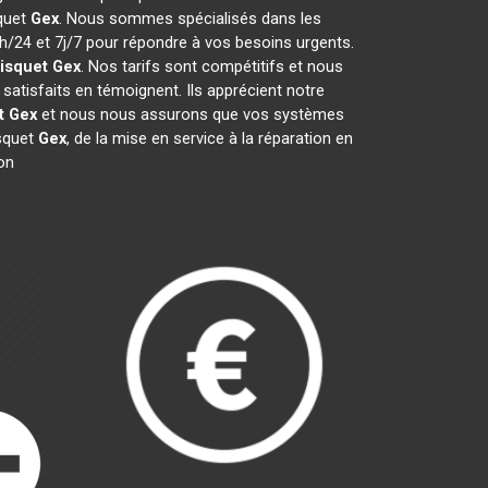
squet
Gex
. Nous sommes spécialisés dans les
4h/24 et 7j/7 pour répondre à vos besoins urgents.
isquet
Gex
. Nos tarifs sont compétitifs et nous
satisfaits en témoignent. Ils apprécient notre
t
Gex
et nous nous assurons que vos systèmes
squet
Gex
, de la mise en service à la réparation en
on