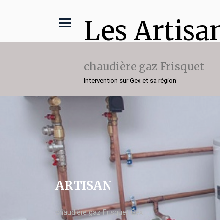
Les Artisa
chaudière gaz Frisquet
Intervention sur Gex et sa région
ARTISAN
chaudière gaz Frisquet Gex