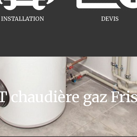
INSTALLATION
DEVIS
chaudière gaz Fri