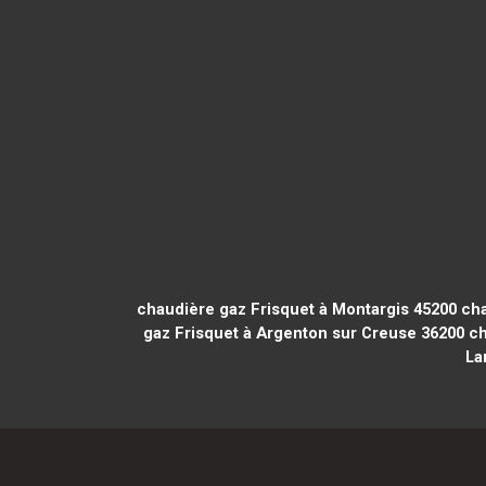
chaudière gaz Frisquet à Montargis 45200
cha
gaz Frisquet à Argenton sur Creuse 36200
ch
La