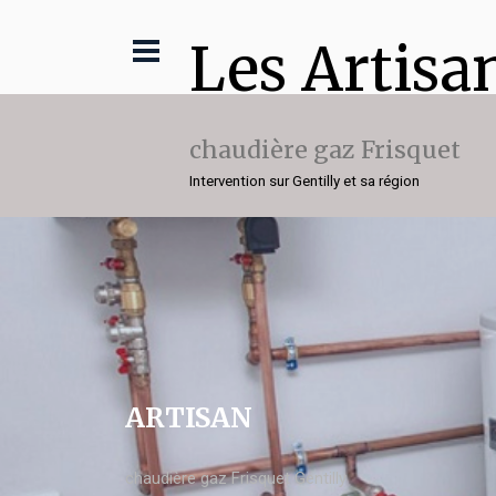
Les Artisa
chaudière gaz Frisquet
Intervention sur Gentilly et sa région
ARTISAN
chaudière gaz Frisquet Gentilly