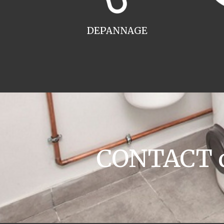
DEPANNAGE
CONTACT ch