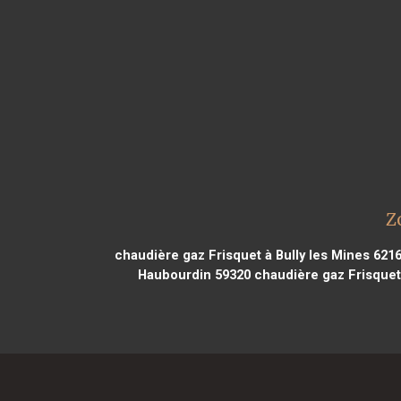
Z
chaudière gaz Frisquet à Bully les Mines 621
Haubourdin 59320
chaudière gaz Frisquet