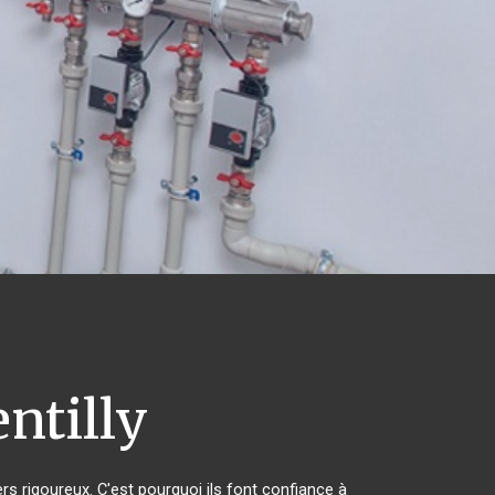
ntilly
rs rigoureux. C'est pourquoi ils font confiance à