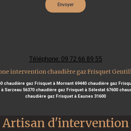
Téléphone: 09 72 66 89 55
one intervention chaudière gaz Frisquet Gentil
60
chaudière gaz Frisquet à Mornant 69440
chaudière gaz Frisqu
 à Sarzeau 56370
chaudière gaz Frisquet à Sélestat 67600
chaud
chaudière gaz Frisquet à Eaunes 31600
Artisan d'intervention