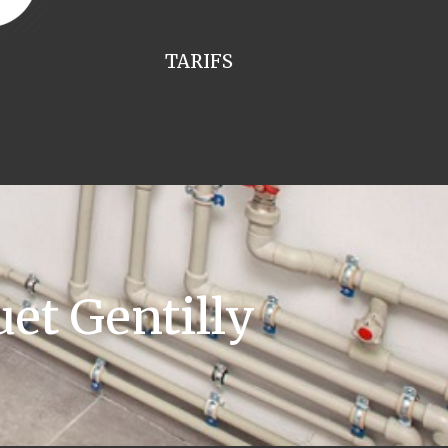
TARIFS
et Gentilly