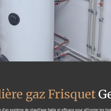
ière gaz Frisquet
Ge
n d'un système de chauffage fiable et efficace pour affronter les hive