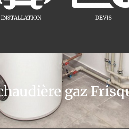
INSTALLATION
DEVIS
audière gaz Frisqu