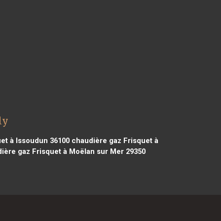
ly
et à Issoudun 36100
chaudière gaz Frisquet à
ière gaz Frisquet à Moëlan sur Mer 29350