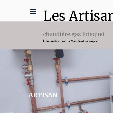
Les Artisa
chaudière gaz Frisquet
Intervention sur La Gaude et sa région
ARTISAN
chaudière gaz Frisquet La Gaude