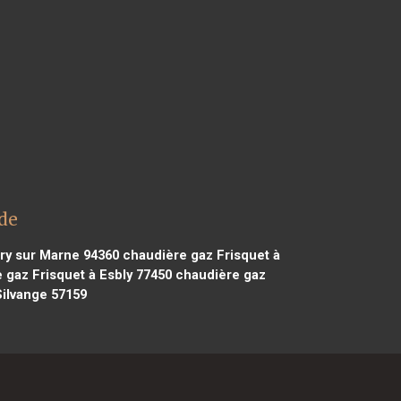
ude
ry sur Marne 94360
chaudière gaz Frisquet à
 gaz Frisquet à Esbly 77450
chaudière gaz
ilvange 57159