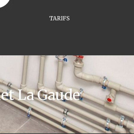
TARIFS
et La Gaude