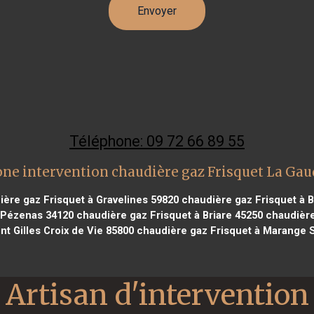
Téléphone: 09 72 66 89 55
ne intervention chaudière gaz Frisquet La Ga
ère gaz Frisquet à Gravelines 59820
chaudière gaz Frisquet à B
 Pézenas 34120
chaudière gaz Frisquet à Briare 45250
chaudière
nt Gilles Croix de Vie 85800
chaudière gaz Frisquet à Marange S
Artisan d'intervention