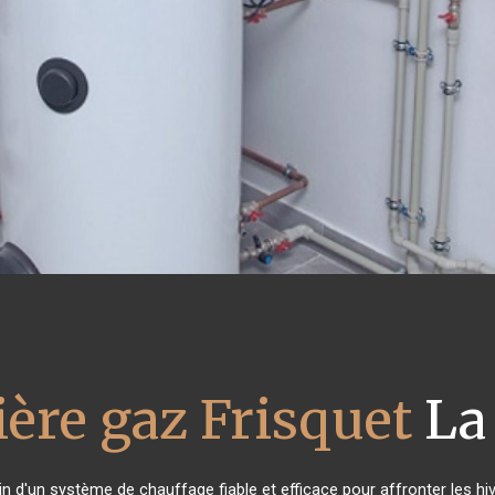
ère gaz Frisquet
La
in d'un système de chauffage fiable et efficace pour affronter les hiv