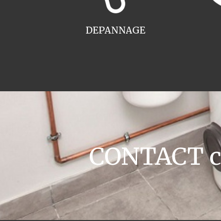
DEPANNAGE
CONTACT ch