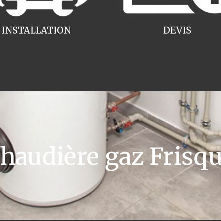
INSTALLATION
DEVIS
audière gaz Frisqu