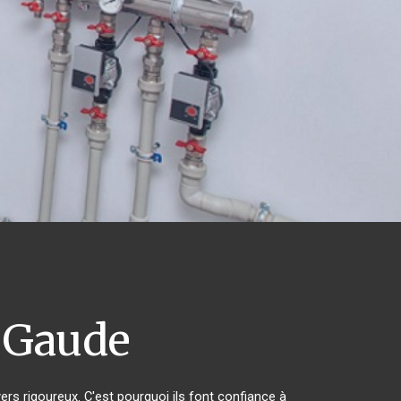
 Gaude
ers rigoureux. C'est pourquoi ils font confiance à