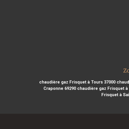
Zo
chaudière gaz Frisquet à Tours 37000
chaudi
Craponne 69290
chaudière gaz Frisquet à
Frisquet à Sai