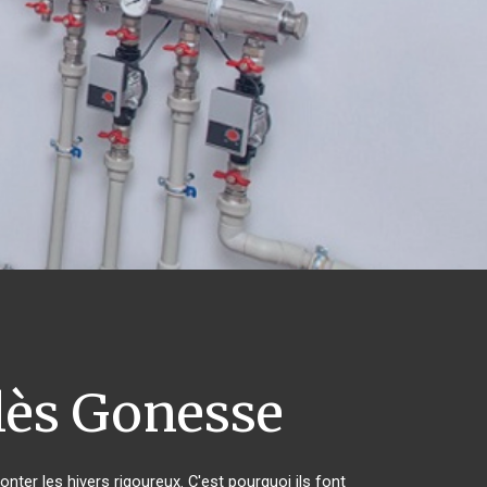
lès Gonesse
nter les hivers rigoureux. C'est pourquoi ils font