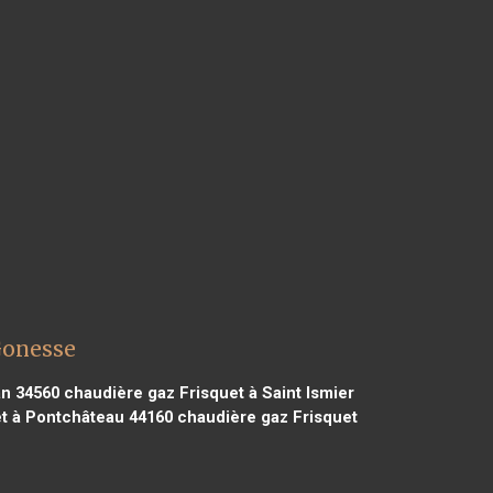
Gonesse
an 34560
chaudière gaz Frisquet à Saint Ismier
t à Pontchâteau 44160
chaudière gaz Frisquet