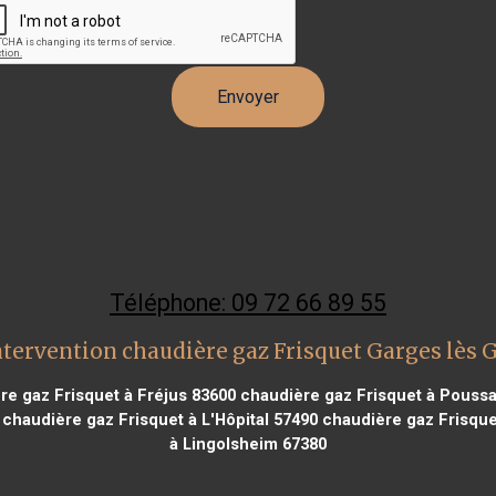
Téléphone: 09 72 66 89 55
ntervention chaudière gaz Frisquet Garges lès 
e gaz Frisquet à Fréjus 83600
chaudière gaz Frisquet à Pouss
chaudière gaz Frisquet à L'Hôpital 57490
chaudière gaz Frisque
à Lingolsheim 67380