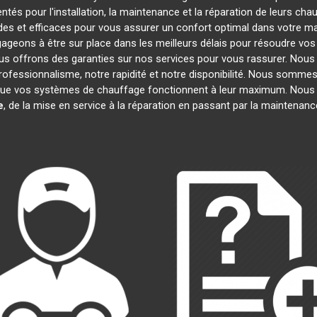
tés pour l'installation, la maintenance et la réparation de leurs cha
es et efficaces pour vous assurer un confort optimal dans votre mai
ageons à être sur place dans les meilleurs délais pour résoudre vo
ous offrons des garanties sur nos services pour vous rassurer. Nous
professionnalisme, notre rapidité et notre disponibilité. Nous sommes
ue vos systèmes de chauffage fonctionnent à leur maximum. Nous 
e
, de la mise en service à la réparation en passant par la maintenan