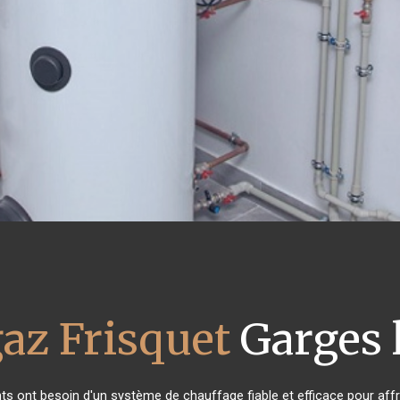
az Frisquet
Garges 
ants ont besoin d'un système de chauffage fiable et efficace pour affro