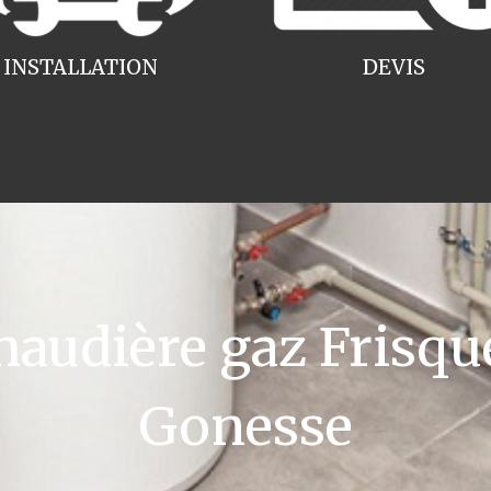
INSTALLATION
DEVIS
udière gaz Frisque
Gonesse