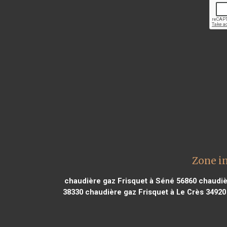
Zone i
chaudière gaz Frisquet à Séné 56860
chaudièr
38330
chaudière gaz Frisquet à Le Crès 34920