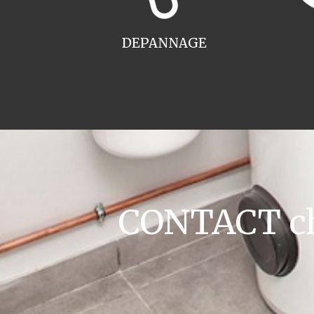
DEPANNAGE
CONTACT cha