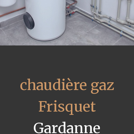
chaudière gaz
Frisquet
Gardanne