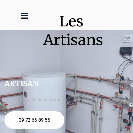
Les 
Artisans
ARTISAN
chaudière gaz Frisquet Gardanne
09 72 66 89 55