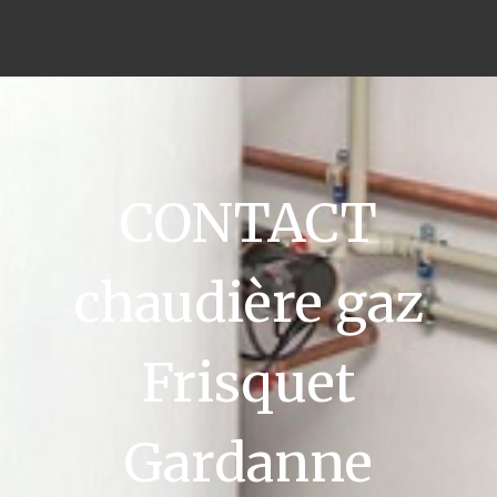
CONTACT
chaudière gaz
Frisquet
Gardanne