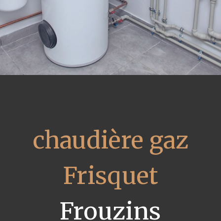
chaudière gaz
Frisquet
Frouzins