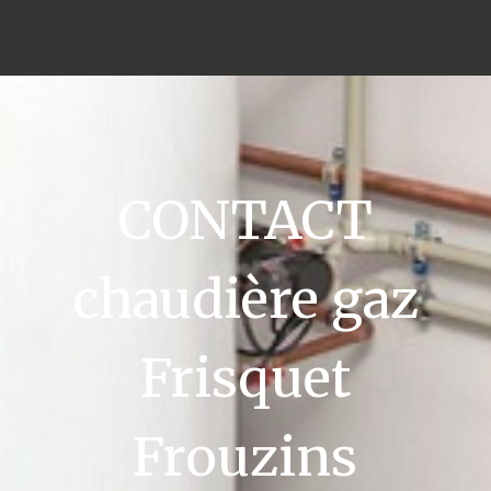
CONTACT
chaudière gaz
Frisquet
Frouzins