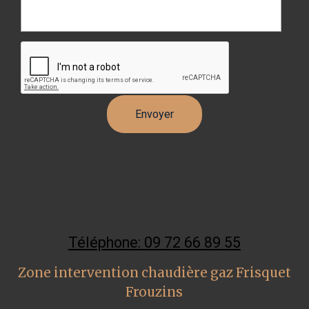
Téléphone: 09 72 66 89 55
Zone intervention chaudière gaz Frisquet
Frouzins