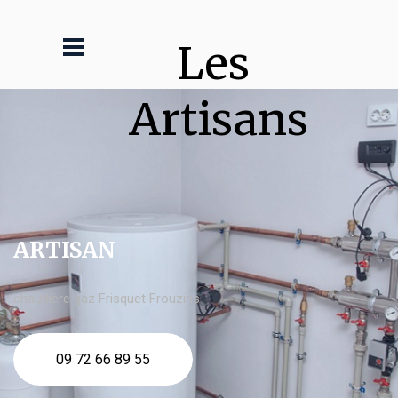
Les 
Artisans
ARTISAN
chaudière gaz Frisquet Frouzins
09 72 66 89 55