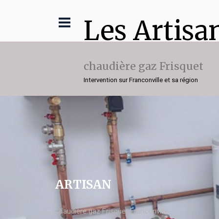
Les Artisa
chaudière gaz Frisquet
Intervention sur Franconville et sa région
ARTISAN
chaudière gaz Frisquet Franconville