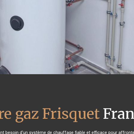
re gaz Frisquet
Fran
ont besoin d'un système de chauffage fiable et efficace pour affronter