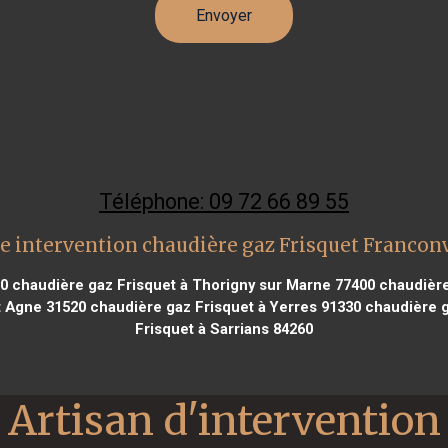
Téléphone: 09 72 66 89 55
e intervention chaudière gaz Frisquet Franconv
00
chaudière gaz Frisquet à Thorigny sur Marne 77400
chaudière
t Agne 31520
chaudière gaz Frisquet à Yerres 91330
chaudière g
Frisquet à Sarrians 84260
Artisan d'intervention