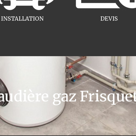
INSTALLATION
DEVIS
dière gaz Frisquet