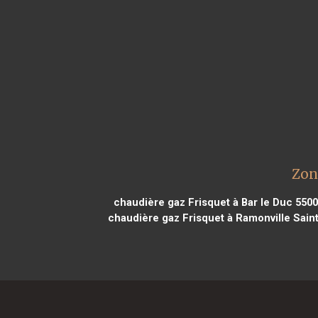
Zon
chaudière gaz Frisquet à Bar le Duc 550
chaudière gaz Frisquet à Ramonville Sain