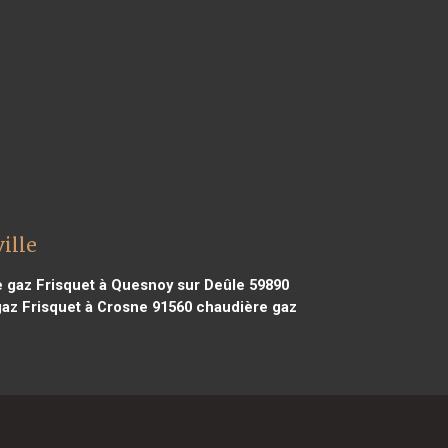
ille
 gaz Frisquet à Quesnoy sur Deûle 59890
az Frisquet à Crosne 91560
chaudière gaz