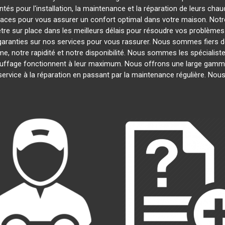
és pour l'installation, la maintenance et la réparation de leurs cha
ficaces pour vous assurer un confort optimal dans votre maison. Notre
re sur place dans les meilleurs délais pour résoudre vos problème
garanties sur nos services pour vous rassurer. Nous sommes fiers de 
e, notre rapidité et notre disponibilité. Nous sommes les spécialist
ffage fonctionnent à leur maximum. Nous offrons une large gamme 
 service à la réparation en passant par la maintenance régulière. No