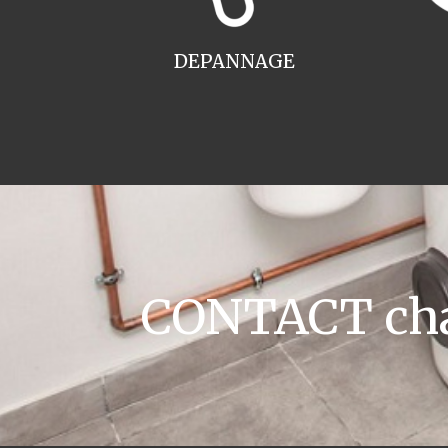
DEPANNAGE
CONTACT chau