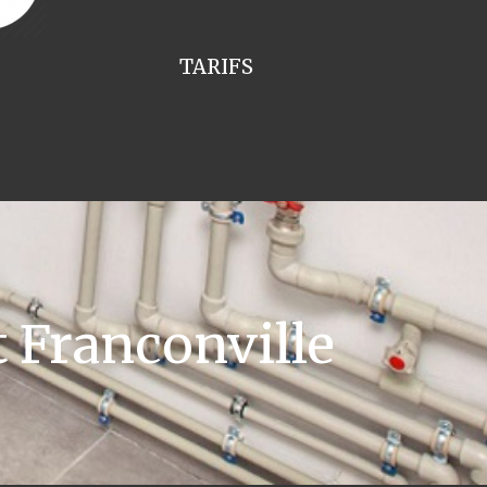
TARIFS
 Franconville