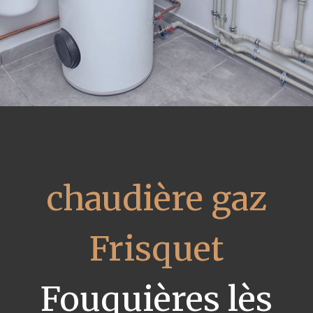
chaudière gaz
Frisquet
Fouquières lès