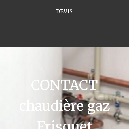
DEVIS
CONTACT
chaudière gaz
Frisquet