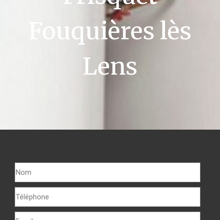
Fouquières lès
Lens