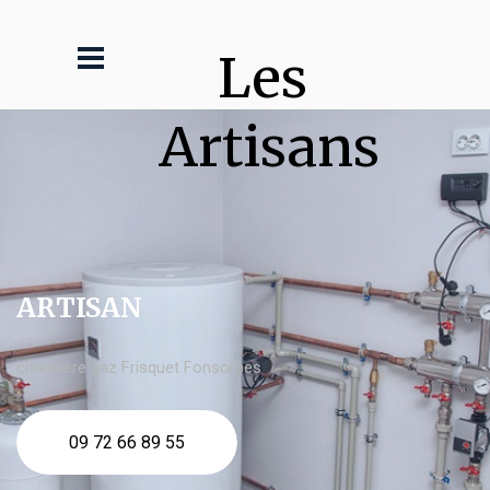
Les 
Artisans
ARTISAN
chaudière gaz Frisquet Fonsorbes
09 72 66 89 55