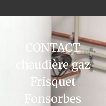
CONTACT
chaudière gaz
Frisquet
Fonsorbes