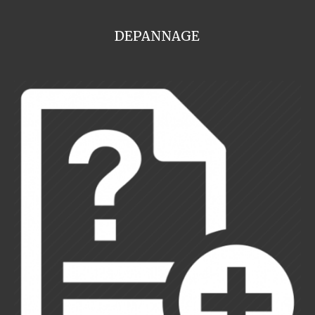
DEPANNAGE