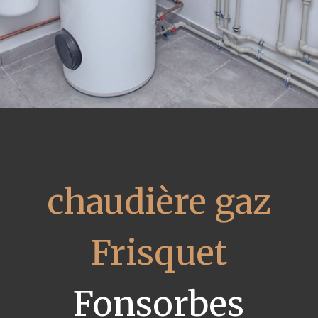
chaudière gaz
Frisquet
Fonsorbes