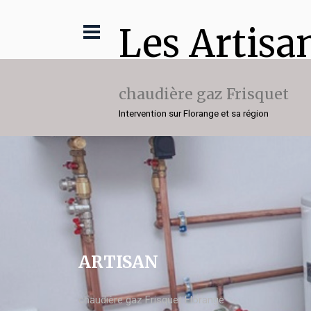
Les Artisa
chaudière gaz Frisquet
Intervention sur Florange et sa région
ARTISAN
chaudière gaz Frisquet Florange