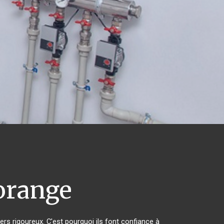
orange
ers rigoureux. C'est pourquoi ils font confiance à