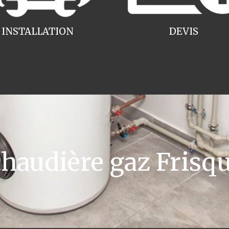
INSTALLATION
DEVIS
audière gaz Frisqu