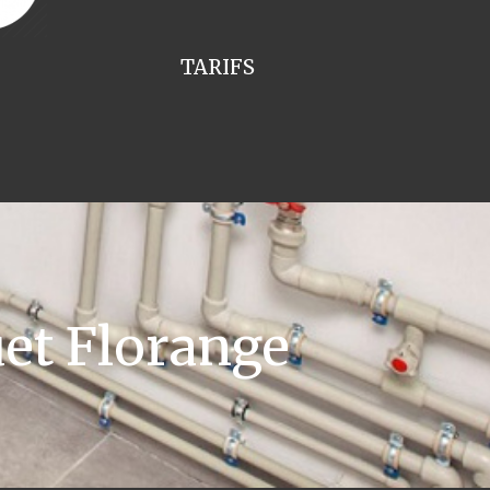
TARIFS
et Florange