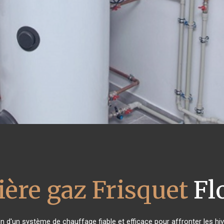
ère gaz Frisquet
Fl
in d'un système de chauffage fiable et efficace pour affronter les hiv