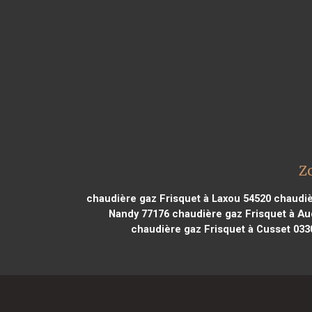
Z
chaudière gaz Frisquet à Laxou 54520
chaudièr
Nandy 77176
chaudière gaz Frisquet à Au
chaudière gaz Frisquet à Cusset 033