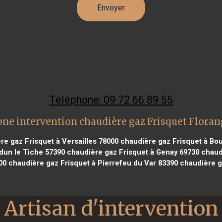
Téléphone: 09 72 66 89 55
one intervention chaudière gaz Frisquet Floran
e gaz Frisquet à Versailles 78000
chaudière gaz Frisquet à Bo
dun le Tiche 57390
chaudière gaz Frisquet à Genay 69730
chaud
00
chaudière gaz Frisquet à Pierrefeu du Var 83390
chaudière ga
Artisan d'intervention