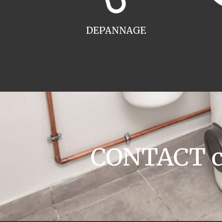
DEPANNAGE
CONTACT ch