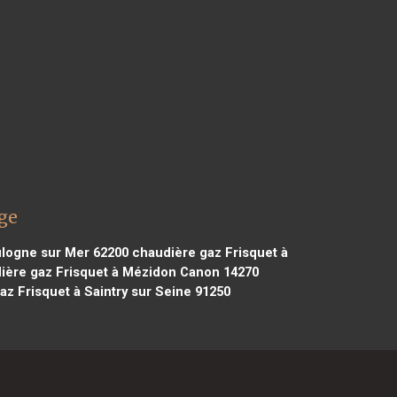
ge
ulogne sur Mer 62200
chaudière gaz Frisquet à
ière gaz Frisquet à Mézidon Canon 14270
z Frisquet à Saintry sur Seine 91250