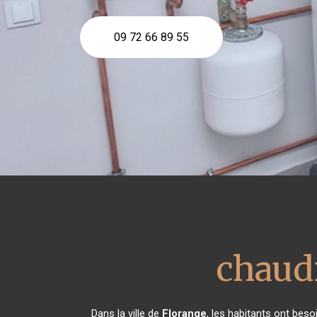
09 72 66 89 55
chaudi
Dans la ville de
Florange
, les habitants ont beso