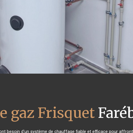
e gaz Frisquet
Faréb
 ont besoin d'un système de chauffage fiable et efficace pour affronte