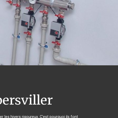
ersviller
r les hivers rigoureux. C'est pourquoi ils font