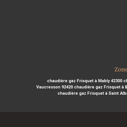
Zone
chaudière gaz Frisquet à Mably 42300
ch
Vaucresson 92420
chaudière gaz Frisquet à 
chaudière gaz Frisquet à Saint Al