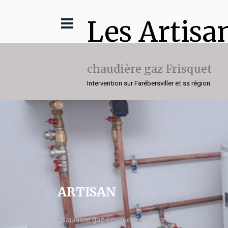
Les Artisa
chaudière gaz Frisquet
Intervention sur Farébersviller et sa région
ARTISAN
chaudière gaz Frisquet Farébersviller