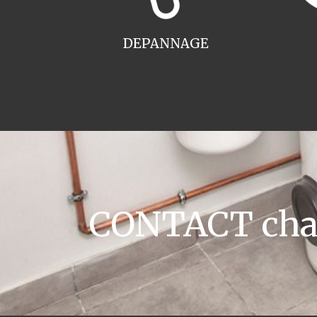
DEPANNAGE
CONTACT chaud