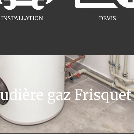
INSTALLATION
DEVIS
ière gaz Frisquet 