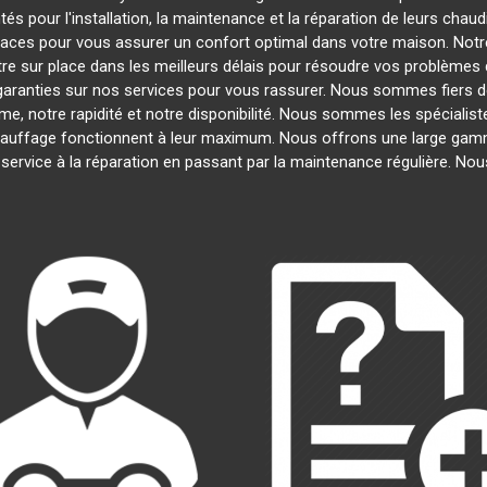
s pour l'installation, la maintenance et la réparation de leurs chau
ficaces pour vous assurer un confort optimal dans votre maison. Notre
e sur place dans les meilleurs délais pour résoudre vos problèmes
garanties sur nos services pour vous rassurer. Nous sommes fiers de 
me, notre rapidité et notre disponibilité. Nous sommes les spécialist
uffage fonctionnent à leur maximum. Nous offrons une large gamm
n service à la réparation en passant par la maintenance régulière. N