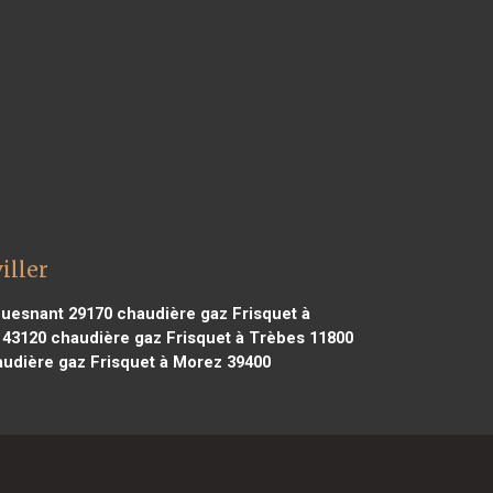
iller
ouesnant 29170
chaudière gaz Frisquet à
 43120
chaudière gaz Frisquet à Trèbes 11800
udière gaz Frisquet à Morez 39400