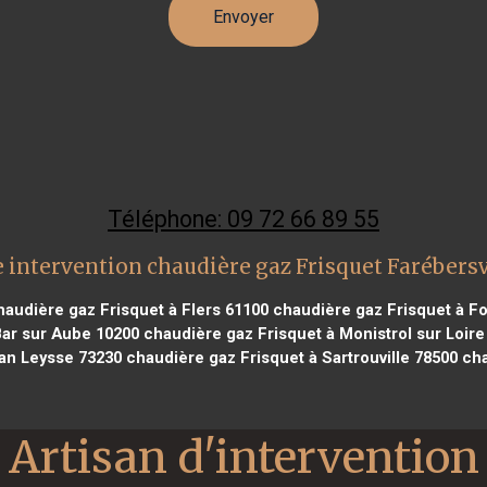
Téléphone: 09 72 66 89 55
 intervention chaudière gaz Frisquet Farébersv
audière gaz Frisquet à Flers 61100
chaudière gaz Frisquet à F
Bar sur Aube 10200
chaudière gaz Frisquet à Monistrol sur Loire
ban Leysse 73230
chaudière gaz Frisquet à Sartrouville 78500
cha
Artisan d'intervention