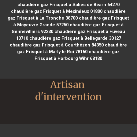
chaudière gaz Frisquet à Salies de Béarn 64270
chaudière gaz Frisquet à Meximieux 01800
chaudière
gaz Frisquet à La Tronche 38700
chaudière gaz Frisquet
à Moyeuvre Grande 57250
chaudière gaz Frisquet à
Gennevilliers 92230
chaudière gaz Frisquet à Fuveau
13710
chaudière gaz Frisquet à Bellegarde 30127
chaudière gaz Frisquet à Courthézon 84350
chaudière
gaz Frisquet à Marly le Roi 78160
chaudière gaz
Frisquet à Horbourg Wihr 68180
Artisan 
d'intervention