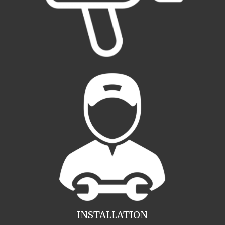
INSTALLATION