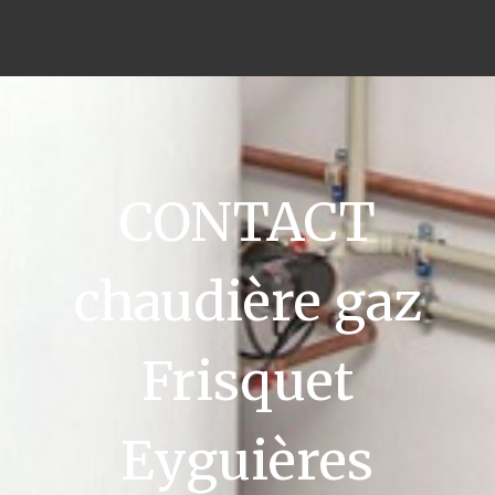
CONTACT
chaudière gaz
Frisquet
Eyguières