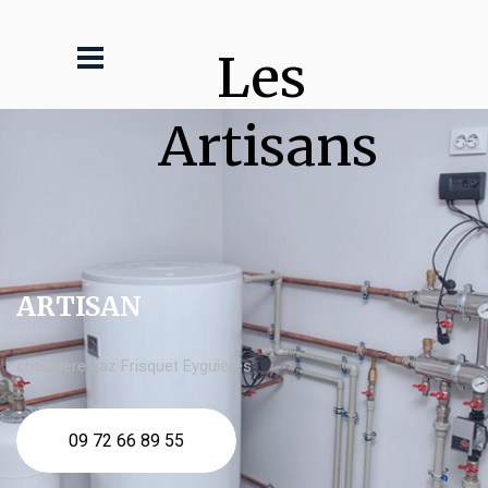
Les 
Artisans
ARTISAN
chaudière gaz Frisquet Eyguières
09 72 66 89 55