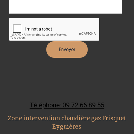
Téléphone: 09 72 66 89 55
Zone intervention chaudière gaz Frisquet
Eyguières