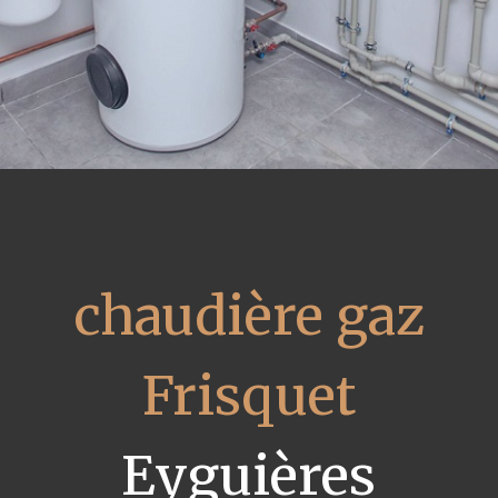
chaudière gaz
Frisquet
Eyguières