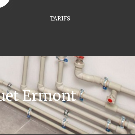
TARIFS
uet Ermont