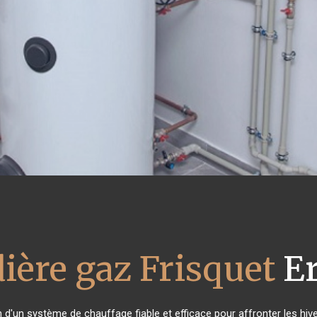
ière gaz Frisquet
E
n d'un système de chauffage fiable et efficace pour affronter les hive