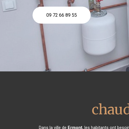
09 72 66 89 55
chaud
Dans la ville de
Ermont
, les habitants ont besoi