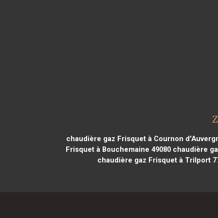
Z
chaudière gaz Frisquet à Cournon d'Auverg
Frisquet à Bouchemaine 49080
chaudière ga
chaudière gaz Frisquet à Trilport 