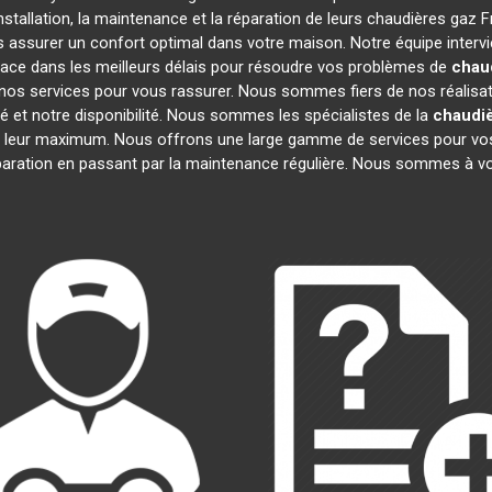
stallation, la maintenance et la réparation de leurs chaudières gaz 
us assurer un confort optimal dans votre maison. Notre équipe interv
ace dans les meilleurs délais pour résoudre vos problèmes de
chaud
nos services pour vous rassurer. Nous sommes fiers de nos réalisatio
é et notre disponibilité. Nous sommes les spécialistes de la
chaudiè
 leur maximum. Nous offrons une large gamme de services pour vo
éparation en passant par la maintenance régulière. Nous sommes à vo