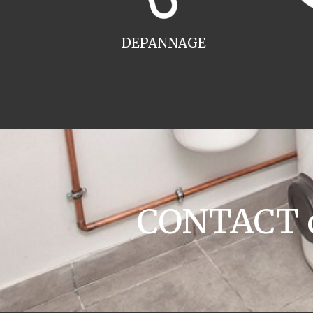
DEPANNAGE
CONTACT c