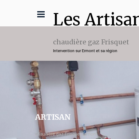
Les Artisa
chaudière gaz Frisquet
Intervention sur Ermont et sa région
ARTISAN
chaudière gaz Frisquet Ermont