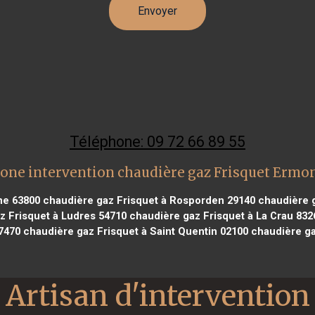
Téléphone: 09 72 66 89 55
one intervention chaudière gaz Frisquet Ermo
ne 63800
chaudière gaz Frisquet à Rosporden 29140
chaudière g
z Frisquet à Ludres 54710
chaudière gaz Frisquet à La Crau 832
77470
chaudière gaz Frisquet à Saint Quentin 02100
chaudière ga
Artisan d'intervention