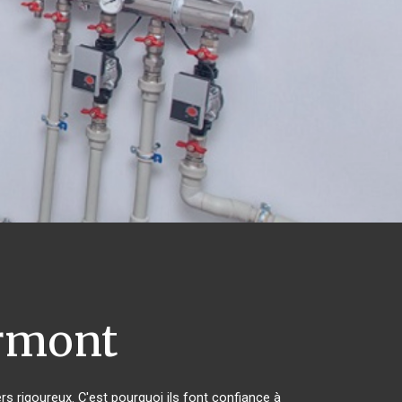
rmont
rs rigoureux. C'est pourquoi ils font confiance à