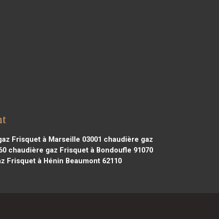
nt
az Frisquet à Marseille 03001
chaudière gaz
60
chaudière gaz Frisquet à Bondoufle 91070
z Frisquet à Hénin Beaumont 62110