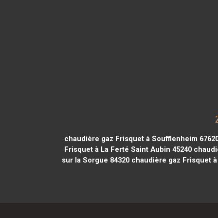
chaudière gaz Frisquet à Soufflenheim 6762
Frisquet à La Ferté Saint Aubin 45240
chaudiè
sur la Sorgue 84320
chaudière gaz Frisquet à