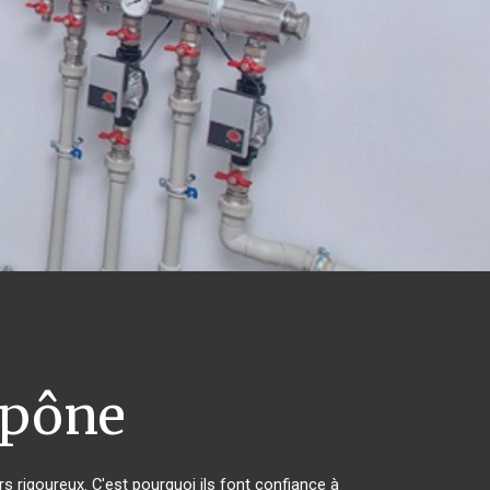
pône
rs rigoureux. C'est pourquoi ils font confiance à