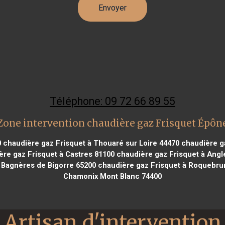
Téléphone: 09 72 66 89 55
Zone intervention chaudière gaz Frisquet Épôn
0
chaudière gaz Frisquet à Thouaré sur Loire 44470
chaudière ga
re gaz Frisquet à Castres 81100
chaudière gaz Frisquet à Angl
 Bagnères de Bigorre 65200
chaudière gaz Frisquet à Roquebru
Chamonix Mont Blanc 74400
Artisan d'intervention