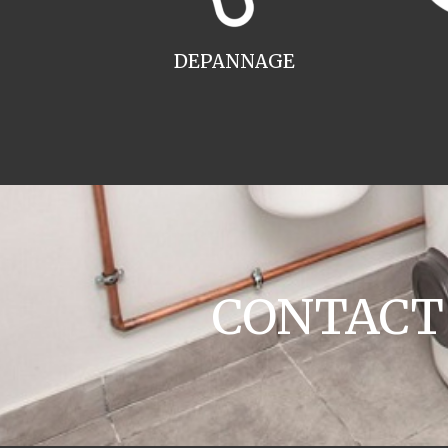
DEPANNAGE
CONTACT c