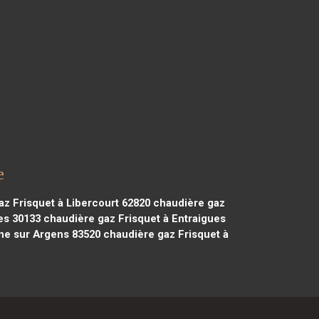
e
z Frisquet à Libercourt 62820
chaudière gaz
es 30133
chaudière gaz Frisquet à Entraigues
ne sur Argens 83520
chaudière gaz Frisquet à