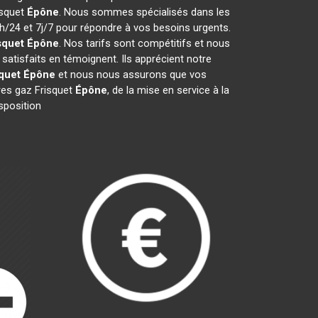
isquet
Épône
. Nous sommes spécialisés dans les
4h/24 et 7j/7 pour répondre à vos besoins urgents.
squet
Épône
. Nos tarifs sont compétitifs et nous
satisfaits en témoignent. Ils apprécient notre
quet
Épône
et nous nous assurons que vos
es gaz Frisquet
Épône
, de la mise en service à la
sposition