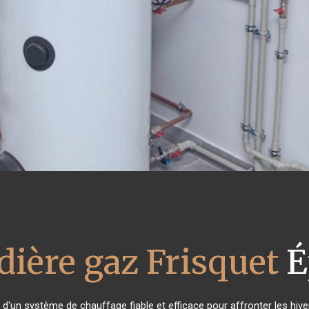
dière gaz Frisquet
É
n d'un système de chauffage fiable et efficace pour affronter les hive