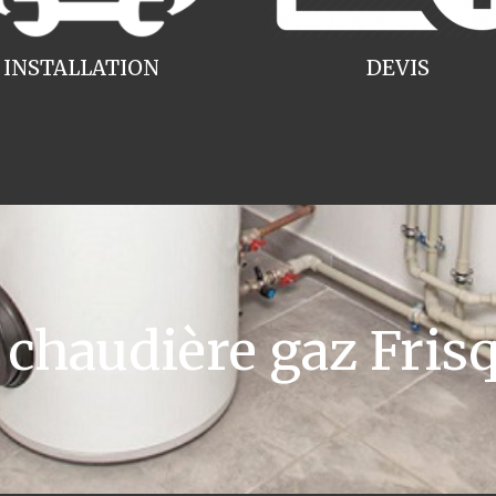
INSTALLATION
DEVIS
haudière gaz Fris