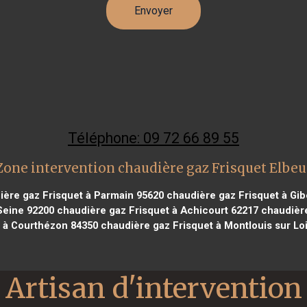
Téléphone: 09 72 66 89 55
Zone intervention chaudière gaz Frisquet Elbeu
ère gaz Frisquet à Parmain 95620
chaudière gaz Frisquet à Gibe
Seine 92200
chaudière gaz Frisquet à Achicourt 62217
chaudière
t à Courthézon 84350
chaudière gaz Frisquet à Montlouis sur Lo
Artisan d'intervention