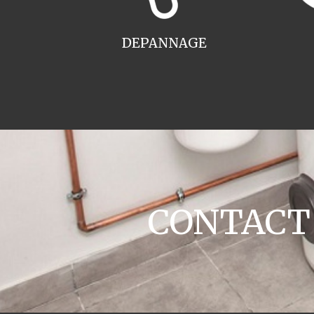
DEPANNAGE
CONTACT c