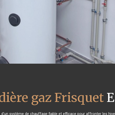
dière gaz Frisquet
E
n d'un système de chauffage fiable et efficace pour affronter les hive