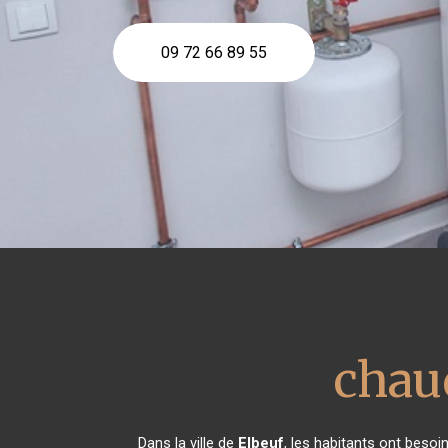
09 72 66 89 55
chau
Dans la ville de
Elbeuf
, les habitants ont besoi