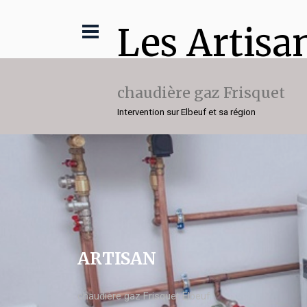
Les Artisa
chaudière gaz Frisquet
Intervention sur Elbeuf et sa région
ARTISAN
chaudière gaz Frisquet Elbeuf