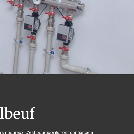
lbeuf
rs rigoureux. C'est pourquoi ils font confiance à