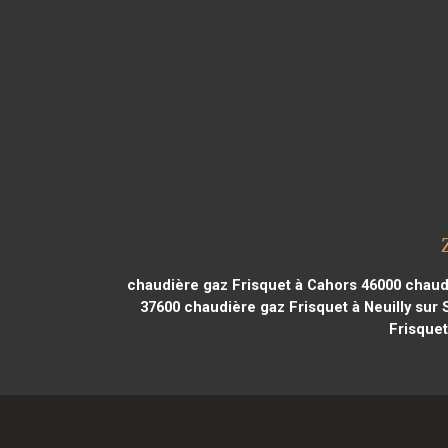
chaudière gaz Frisquet à Cahors 46000
chaudi
37600
chaudière gaz Frisquet à Neuilly sur 
Frisque