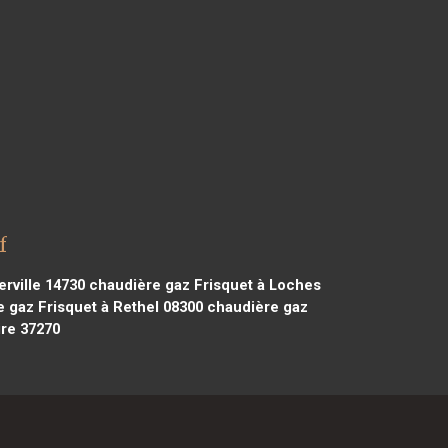
f
rville 14730
chaudière gaz Frisquet à Loches
 gaz Frisquet à Rethel 08300
chaudière gaz
ire 37270