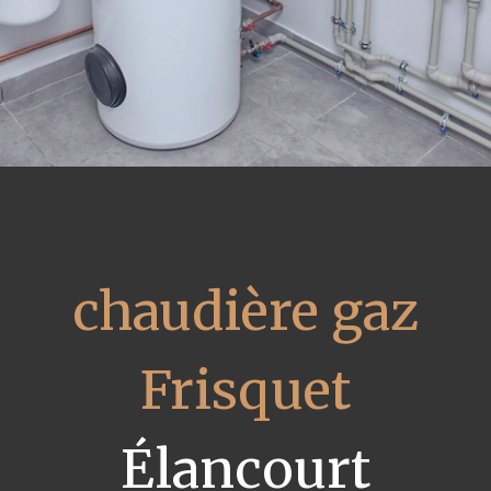
chaudière gaz
Frisquet
Élancourt