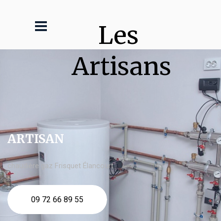
Les 
Artisans
ARTISAN
chaudière gaz Frisquet Élancourt
09 72 66 89 55