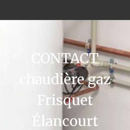
CONTACT
chaudière gaz
Frisquet
Élancourt