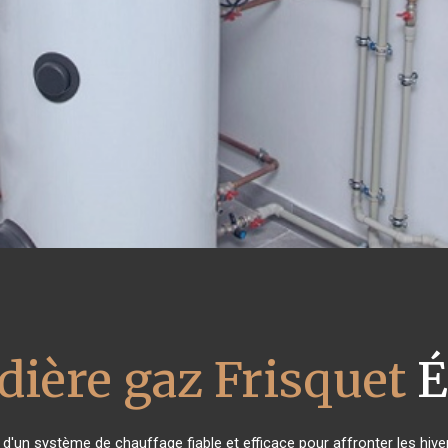
dière gaz Frisquet
É
n d'un système de chauffage fiable et efficace pour affronter les hive