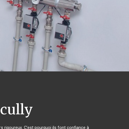
cully
rs rigoureux. C'est pourquoi ils font confiance à