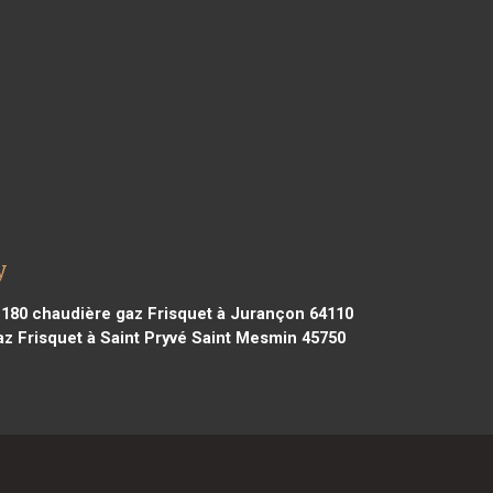
y
1180
chaudière gaz Frisquet à Jurançon 64110
z Frisquet à Saint Pryvé Saint Mesmin 45750