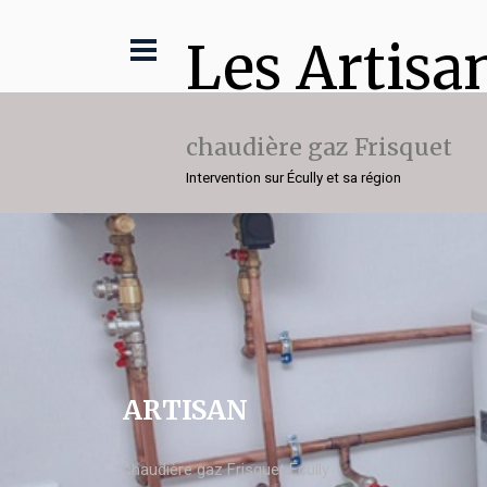
Les Artisa
chaudière gaz Frisquet
Intervention sur Écully et sa région
ARTISAN
chaudière gaz Frisquet Écully