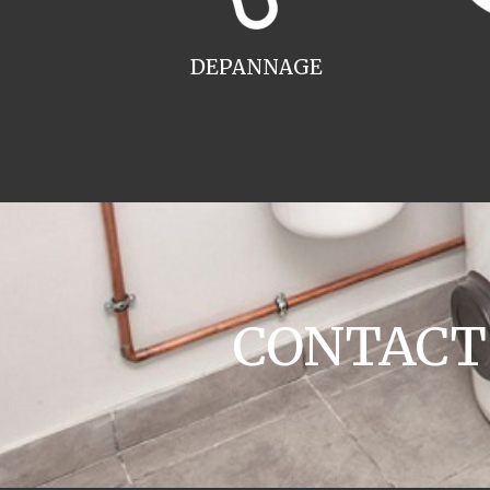
DEPANNAGE
CONTACT c