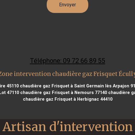
Téléphone: 09 72 66 89 55
Zone intervention chaudière gaz Frisquet Écull
ire 45110
chaudière gaz Frisquet à Saint Germain lès Arpajon 9
Lot 47110
chaudière gaz Frisquet à Nemours 77140
chaudière ga
chaudière gaz Frisquet à Herbignac 44410
Artisan d'intervention