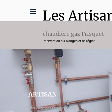
Les Artisa
chaudière gaz Frisquet
Intervention sur Donges et sa région
ARTISAN
chaudière gaz Frisquet Donges