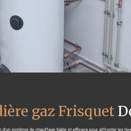
ière gaz Frisquet
D
n d'un système de chauffage fiable et efficace pour affronter les hiv