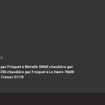
es
gaz Frisquet à Merville 59660
chaudière gaz
5700
chaudière gaz Frisquet à Le Havre 76600
à Fismes 51170