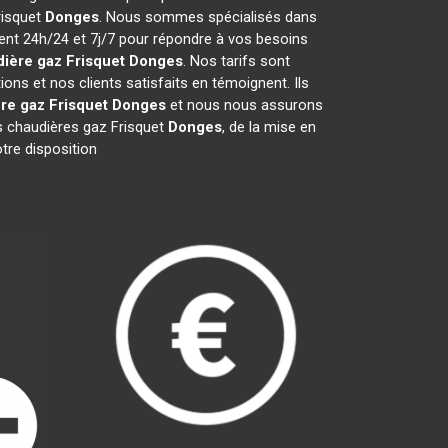
risquet
Donges
. Nous sommes spécialisés dans
ient 24h/24 et 7j/7 pour répondre à vos besoins
ière gaz Frisquet
Donges
. Nos tarifs sont
ns et nos clients satisfaits en témoignent. Ils
re gaz Frisquet
Donges
et nous nous assurons
 chaudières gaz Frisquet
Donges
, de la mise en
tre disposition