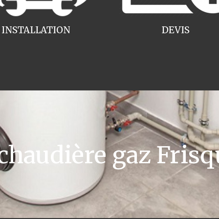
INSTALLATION
DEVIS
haudière gaz Frisq