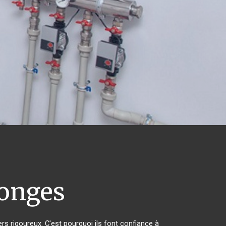
onges
ers rigoureux. C'est pourquoi ils font confiance à