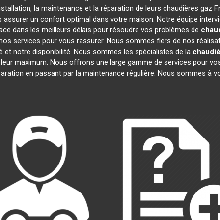
stallation, la maintenance et la réparation de leurs chaudières gaz F
us assurer un confort optimal dans votre maison. Notre équipe interv
ace dans les meilleurs délais pour résoudre vos problèmes de
chaud
nos services pour vous rassurer. Nous sommes fiers de nos réalisatio
é et notre disponibilité. Nous sommes les spécialistes de la
chaudiè
 leur maximum. Nous offrons une large gamme de services pour vos
éparation en passant par la maintenance régulière. Nous sommes à vo