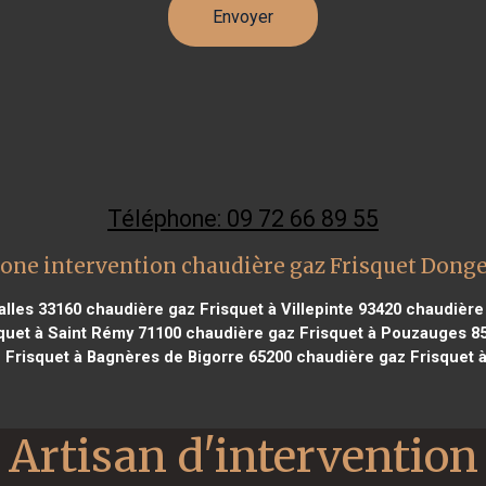
Téléphone: 09 72 66 89 55
one intervention chaudière gaz Frisquet Dong
alles 33160
chaudière gaz Frisquet à Villepinte 93420
chaudière 
quet à Saint Rémy 71100
chaudière gaz Frisquet à Pouzauges 8
 Frisquet à Bagnères de Bigorre 65200
chaudière gaz Frisquet 
Artisan d'intervention