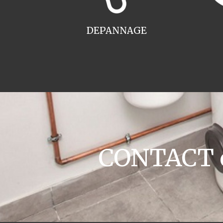
DEPANNAGE
CONTACT c