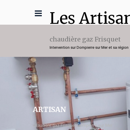
Les Artisa
chaudière gaz Frisquet
Intervention sur Dompierre sur Mer et sa région
ARTISAN
chaudière gaz Frisquet Dompierre sur Mer