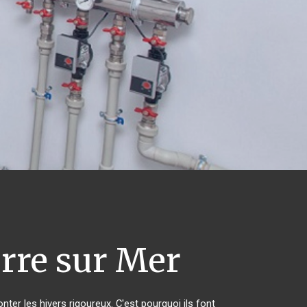
re sur Mer
nter les hivers rigoureux. C'est pourquoi ils font