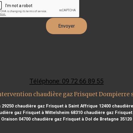
Téléphone: 09 72 66 89 55
ntervention chaudière gaz Frisquet Dompierre 
n 29250
chaudière gaz Frisquet à Saint Affrique 12400
chaudière 
dière gaz Frisquet à Wittelsheim 68310
chaudière gaz Frisquet 
Oraison 04700
chaudière gaz Frisquet à Dol de Bretagne 35120