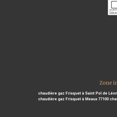
Zone i
chaudière gaz Frisquet à Saint Pol de Léo
chaudière gaz Frisquet à Meaux 77100
chau