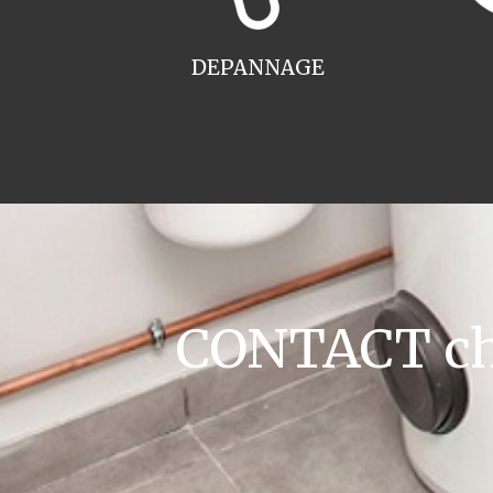
DEPANNAGE
CONTACT cha