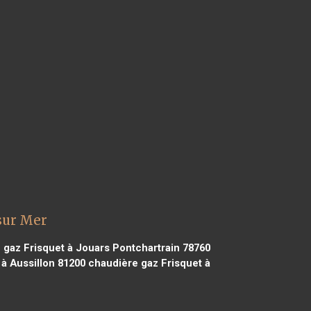
sur Mer
gaz Frisquet à Jouars Pontchartrain 78760
à Aussillon 81200
chaudière gaz Frisquet à