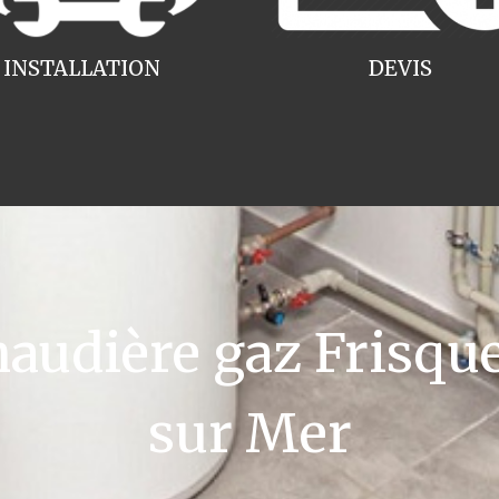
INSTALLATION
DEVIS
udière gaz Frisqu
sur Mer