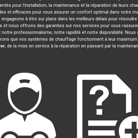
tés pour l'installation, la maintenance et la réparation de leurs ch
es et efficaces pour vous assurer un confort optimal dans votre mai
 engageons à être sur place dans les meilleurs délais pour résoudr
ifs et nous offrons des garanties sur nos services pour vous rassur
nt notre professionnalisme, notre rapidité et notre disponibilité. Nou
rons que vos systèmes de chauffage fonctionnent à leur maximum.
er
, de la mise en service à la réparation en passant par la mainten