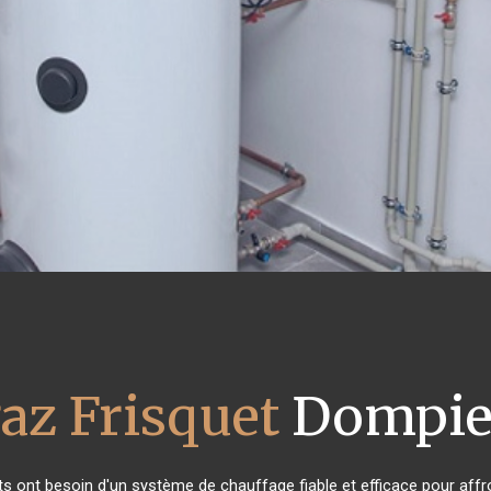
az Frisquet
Dompier
nts ont besoin d'un système de chauffage fiable et efficace pour affro