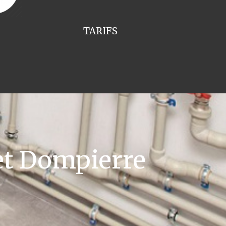
TARIFS
et Dompierre