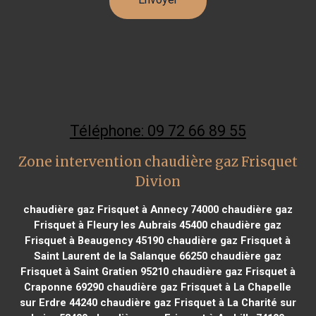
Téléphone: 09 72 66 89 55
Zone intervention chaudière gaz Frisquet
Divion
chaudière gaz Frisquet à Annecy 74000
chaudière gaz
Frisquet à Fleury les Aubrais 45400
chaudière gaz
Frisquet à Beaugency 45190
chaudière gaz Frisquet à
Saint Laurent de la Salanque 66250
chaudière gaz
Frisquet à Saint Gratien 95210
chaudière gaz Frisquet à
Craponne 69290
chaudière gaz Frisquet à La Chapelle
sur Erdre 44240
chaudière gaz Frisquet à La Charité sur