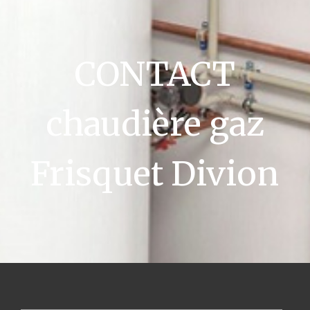
CONTACT
chaudière gaz
Frisquet Divion