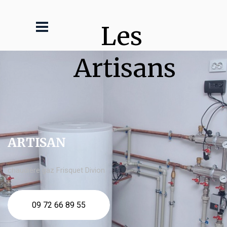
Les 
Artisans
ARTISAN
chaudière gaz Frisquet Divion
09 72 66 89 55