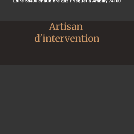
Loire 58400
chaudière gaz Frisquet à Ambilly 74100
Artisan 
d'intervention