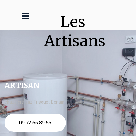
Les 
Artisans
ARTISAN
chaudière gaz Frisquet Denain
09 72 66 89 55