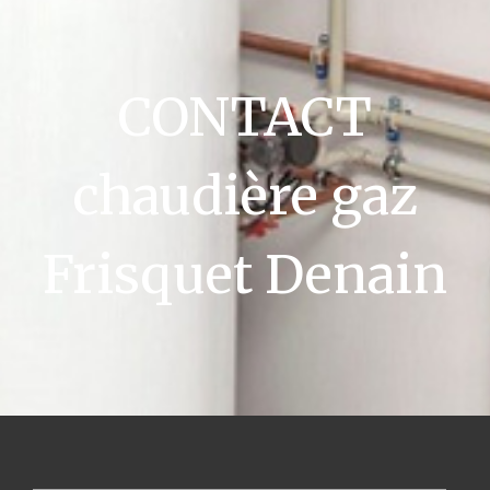
CONTACT
chaudière gaz
Frisquet Denain