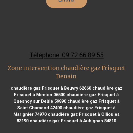
Téléphone: 09 72 66 89 55
Zone intervention chaudière gaz Frisquet
Denain
chaudière gaz Frisquet à Beuvry 62660
chaudière gaz
Frisquet à Menton 06500
chaudière gaz Frisquet à
Quesnoy sur Deûle 59890
chaudière gaz Frisquet à
Saint Chamond 42400
chaudière gaz Frisquet à
Marignier 74970
chaudière gaz Frisquet à Ollioules
83190
chaudière gaz Frisquet à Aubignan 84810