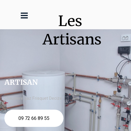
Les 
Artisans
ARTISAN
chaudière gaz Frisquet Decize
09 72 66 89 55