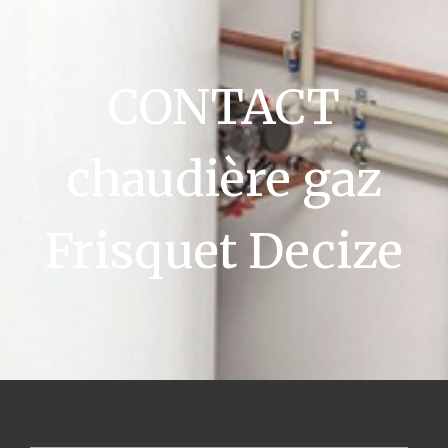
CONTACT
chaudière gaz
Frisquet Decize