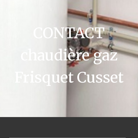
CONTACT
chaudière gaz
Frisquet Cusset