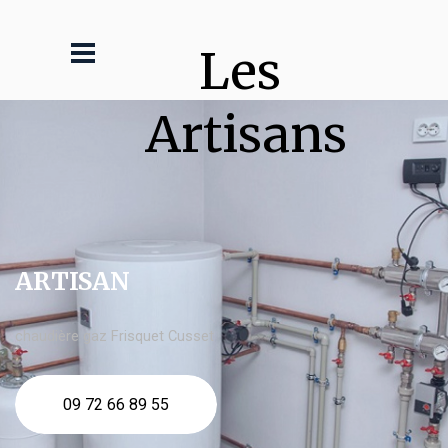
Les 
Artisans
ARTISAN
chaudière gaz Frisquet Cusset
09 72 66 89 55