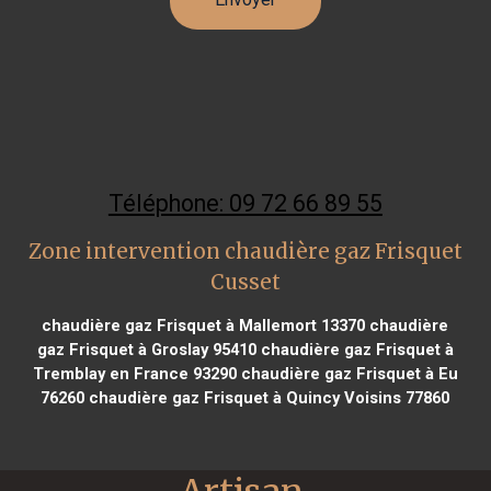
Téléphone: 09 72 66 89 55
Zone intervention chaudière gaz Frisquet
Cusset
chaudière gaz Frisquet à Mallemort 13370
chaudière
gaz Frisquet à Groslay 95410
chaudière gaz Frisquet à
Tremblay en France 93290
chaudière gaz Frisquet à Eu
76260
chaudière gaz Frisquet à Quincy Voisins 77860