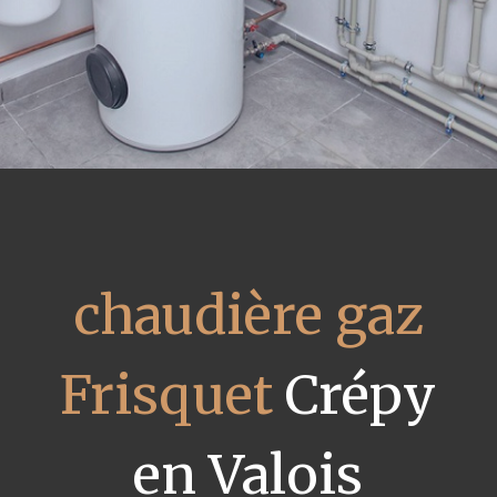
chaudière gaz
Frisquet
Crépy
en Valois