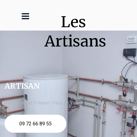
Les 
Artisans
ARTISAN
chaudière gaz Frisquet Crépy en Valois
09 72 66 89 55