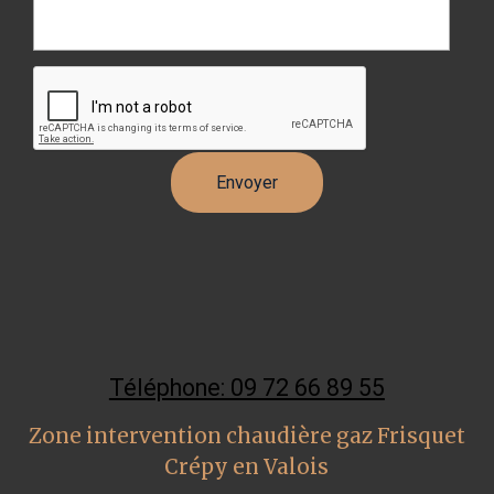
Téléphone: 09 72 66 89 55
Zone intervention chaudière gaz Frisquet
Crépy en Valois