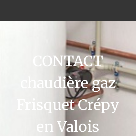
CONTACT
chaudière gaz
Frisquet Crépy
en Valois