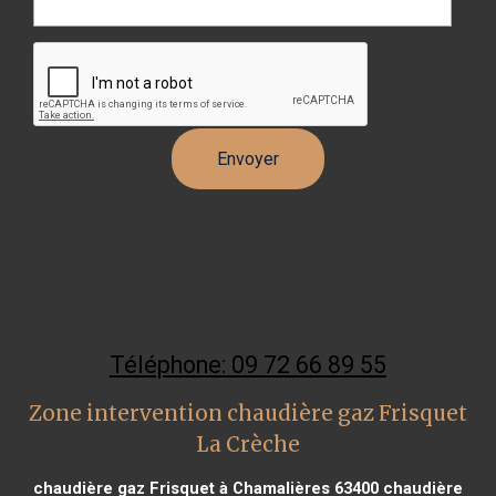
Téléphone: 09 72 66 89 55
Zone intervention chaudière gaz Frisquet
La Crèche
chaudière gaz Frisquet à Chamalières 63400
chaudière