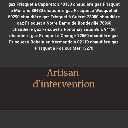
gaz Frisquet à Capbreton 40130
chaudière gaz Frisquet
à Moirans 38430
chaudière gaz Frisquet à Wasquehal
59290
chaudière gaz Frisquet à Guéret 23000
chaudière
gaz Frisquet à Notre Dame de Bondeville 76960
chaudière gaz Frisquet à Fontenay sous Bois 94120
chaudière gaz Frisquet à Changé 72560
chaudière gaz
Frisquet à Bohain en Vermandois 02110
chaudière gaz
Frisquet à Fos sur Mer 13270
Artisan 
d'intervention