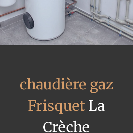
chaudière gaz
Frisquet
La
Crèche