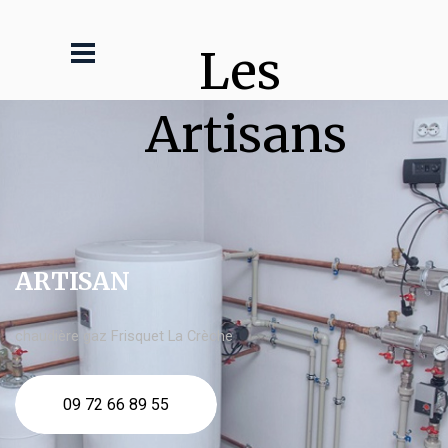
Les 
Artisans
ARTISAN
chaudière gaz Frisquet La Crèche
09 72 66 89 55