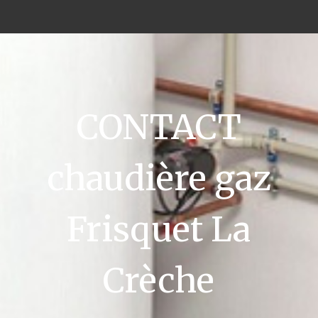
CONTACT
chaudière gaz
Frisquet La
Crèche