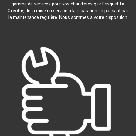
gamme de services pour vos chaudières gaz Frisquet
La
Crèche
, de la mise en service à la réparation en passant par
la maintenance régulière. Nous sommes à votre disposition