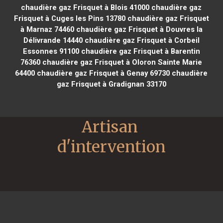
chaudière gaz Frisquet à Blois 41000
chaudière gaz
Frisquet à Cuges les Pins 13780
chaudière gaz Frisquet
à Marnaz 74460
chaudière gaz Frisquet à Douvres la
Délivrande 14440
chaudière gaz Frisquet à Corbeil
Essonnes 91100
chaudière gaz Frisquet à Barentin
76360
chaudière gaz Frisquet à Oloron Sainte Marie
64400
chaudière gaz Frisquet à Genay 69730
chaudière
gaz Frisquet à Gradignan 33170
Artisan 
d'intervention