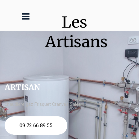
Les 
Artisans
ARTISAN
chaudière gaz Frisquet Cranves Sales
09 72 66 89 55