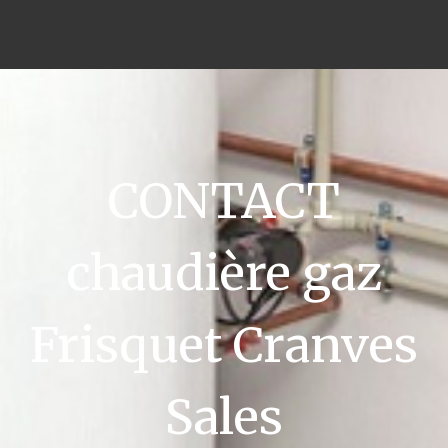
CONTACT
chaudière gaz
Frisquet Cranves
Sales