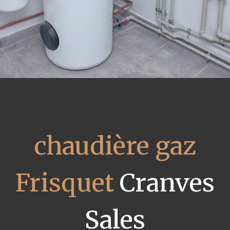
chaudière gaz
Frisquet
Cranves
Sales