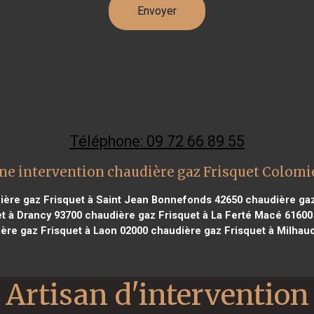
Téléphone: 09 72 66 89 55
ne intervention chaudière gaz Frisquet Colomi
ère gaz Frisquet à Saint Jean Bonnefonds 42650
chaudière gaz
t à Drancy 93700
chaudière gaz Frisquet à La Ferté Macé 61600
ère gaz Frisquet à Laon 02000
chaudière gaz Frisquet à Milhau
Artisan d'intervention