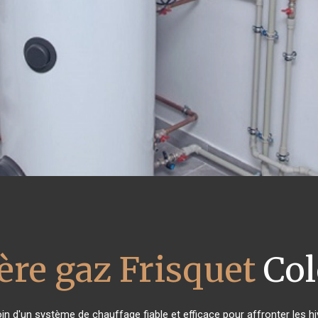
ère gaz Frisquet
Col
oin d'un système de chauffage fiable et efficace pour affronter les hi