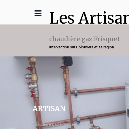
Les Artisa
chaudière gaz Frisquet
Intervention sur Colomiers et sa région
ARTISAN
chaudière gaz Frisquet Colomiers