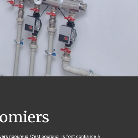
omiers
vers rigoureux. C'est pourquoi ils font confiance à