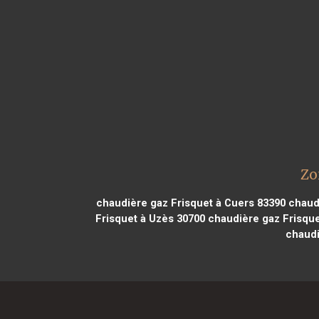
Zo
chaudière gaz Frisquet à Cuers 83390
chaudi
Frisquet à Uzès 30700
chaudière gaz Frisque
chaudi