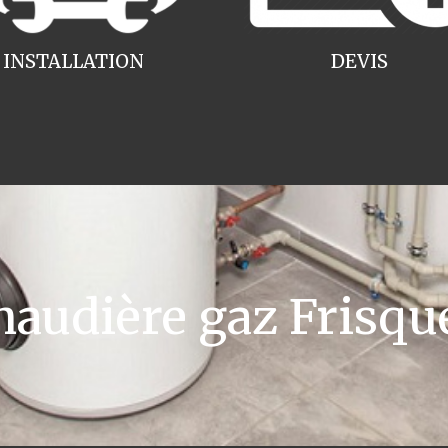
INSTALLATION
DEVIS
udière gaz Frisqu