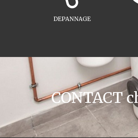
DEPANNAGE
CONTACT cha