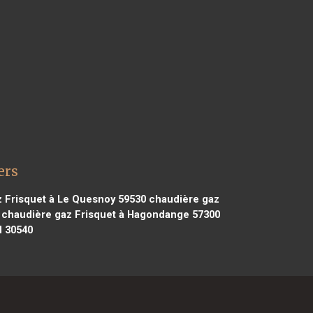
ers
 Frisquet à Le Quesnoy 59530
chaudière gaz
chaudière gaz Frisquet à Hagondange 57300
d 30540