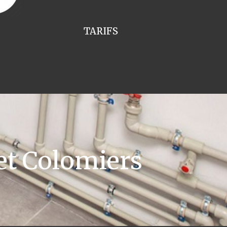
TARIFS
et Colomiers