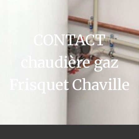
CONTACT
chaudière gaz
Frisquet Chaville