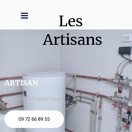
Les 
Artisans
ARTISAN
chaudière gaz Frisquet Chaville
09 72 66 89 55