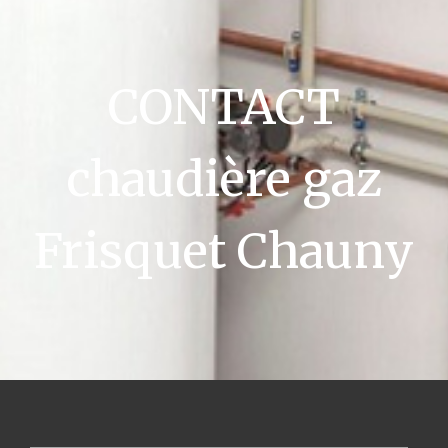
CONTACT
chaudière gaz
Frisquet Chauny