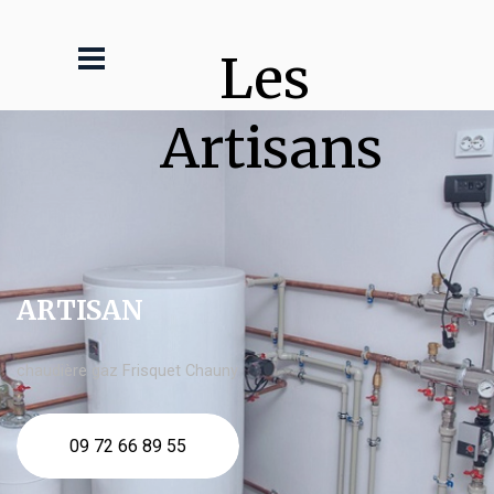
Les 
Artisans
ARTISAN
chaudière gaz Frisquet Chauny
09 72 66 89 55