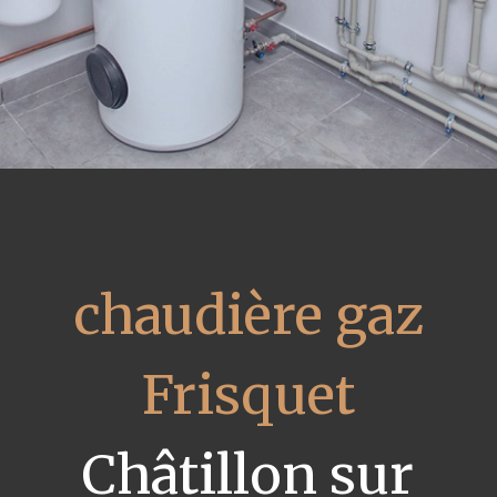
chaudière gaz
Frisquet
Châtillon sur