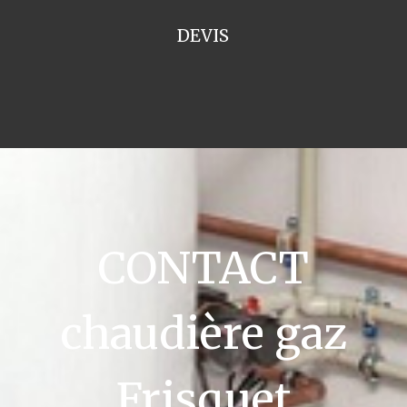
DEVIS
CONTACT
chaudière gaz
Frisquet