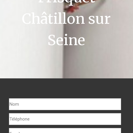
Châtillon sur
Seine