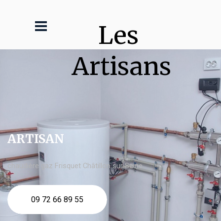
Les 
Artisans
ARTISAN
chaudière gaz Frisquet Châtillon sur Seine
09 72 66 89 55