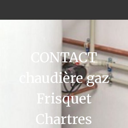
CONTACT
chaudière gaz
Frisquet
Chartres