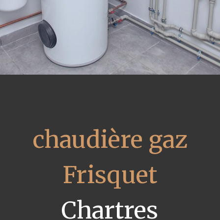
chaudière gaz
Frisquet
Chartres