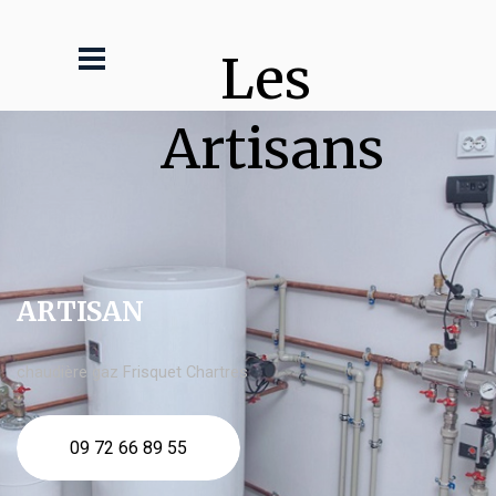
Les 
Artisans
ARTISAN
chaudière gaz Frisquet Chartres
09 72 66 89 55