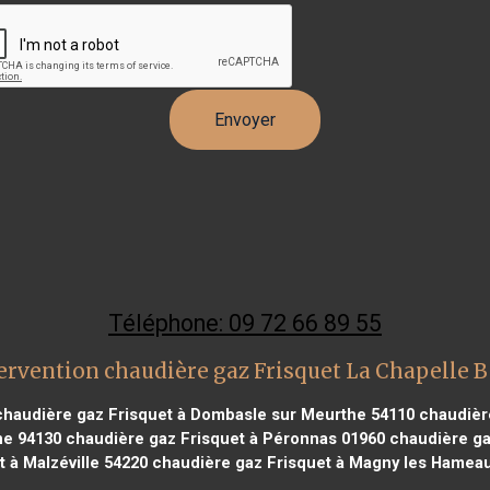
Téléphone: 09 72 66 89 55
ervention chaudière gaz Frisquet La Chapelle 
haudière gaz Frisquet à Dombasle sur Meurthe 54110
chaudière
ne 94130
chaudière gaz Frisquet à Péronnas 01960
chaudière ga
t à Malzéville 54220
chaudière gaz Frisquet à Magny les Hamea