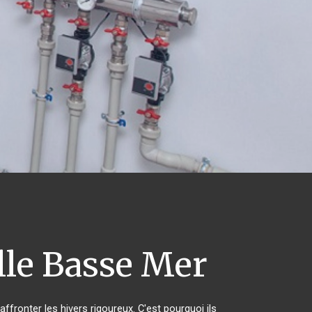
le Basse Mer
ffronter les hivers rigoureux. C'est pourquoi ils