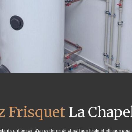
z Frisquet
La Chapel
abitants ont besoin d'un système de chauffage fiable et efficace pour a