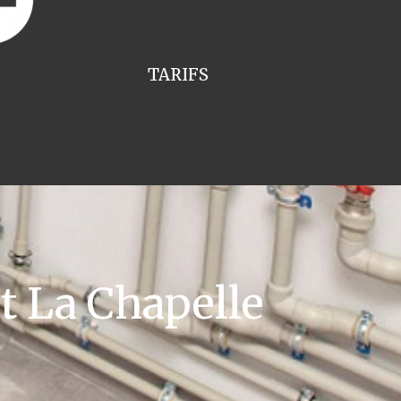
TARIFS
 La Chapelle