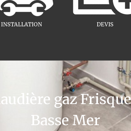
INSTALLATION
DEVIS
udière gaz Frisquet
Basse Mer