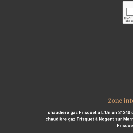
Zone int
chaudière gaz Frisquet à L'Union 31240
c
chaudière gaz Frisquet à Nogent sur Mar
Frisque