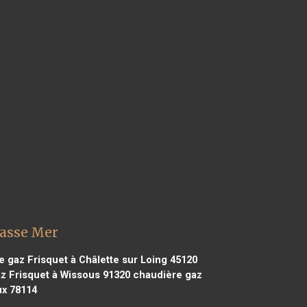
Basse Mer
 gaz Frisquet à Châlette sur Loing 45120
z Frisquet à Wissous 91320
chaudière gaz
ux 78114