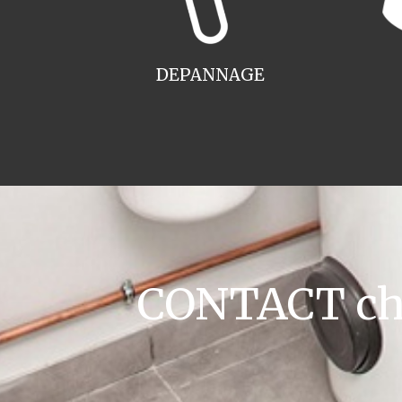
DEPANNAGE
CONTACT cha