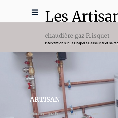
Les Artisa
chaudière gaz Frisquet
Intervention sur La Chapelle Basse Mer et sa ré
ARTISAN
chaudière gaz Frisquet La Chapelle Basse Mer