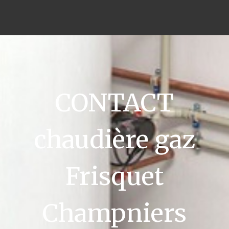
CONTACT
chaudière gaz
Frisquet
Champniers