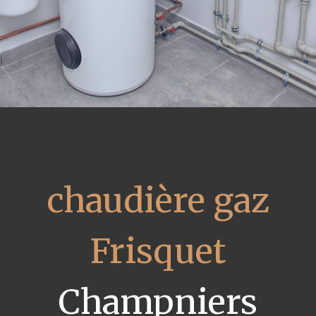
chaudière gaz
Frisquet
Champniers