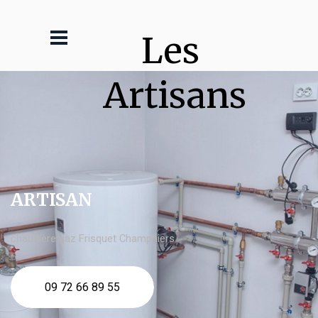
Les 
Artisans
ARTISAN
chaudière gaz Frisquet Champniers
09 72 66 89 55