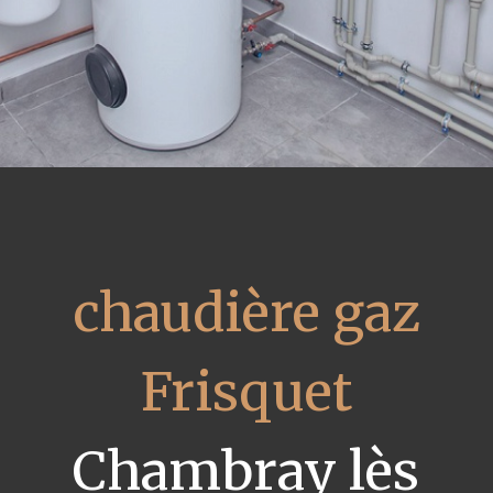
chaudière gaz
Frisquet
Chambray lès