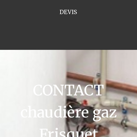
DEVIS
CONTACT
chaudière gaz
Frisquet