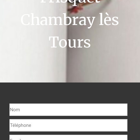
Chambray lès
Tours